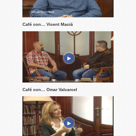
Café con… Vicent Maciá
Café con… Omar Valcarcel