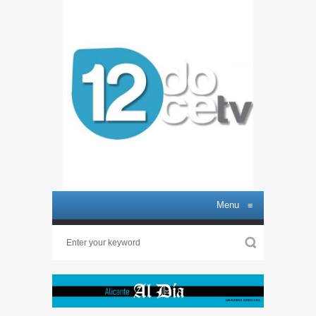
Menu
≡