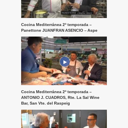
Cocina Mediterránea 2ª temporada –
Panettone JUANFRAN ASENCIO – Aspe
Cocina Mediterránea 2ª temporada –
ANTONIO J. CUADROS, Rte. La Sal Wine
Bar, San Vte. del Raspeig