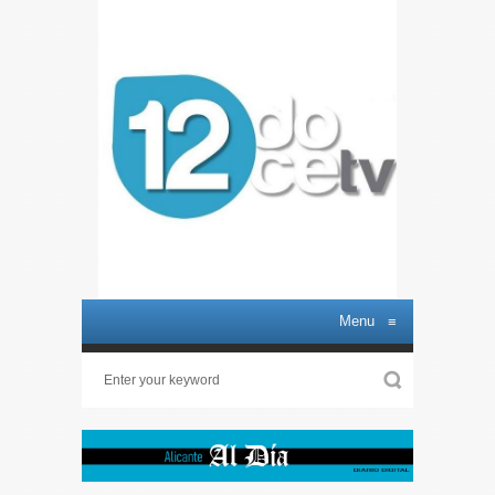
Menu
≡