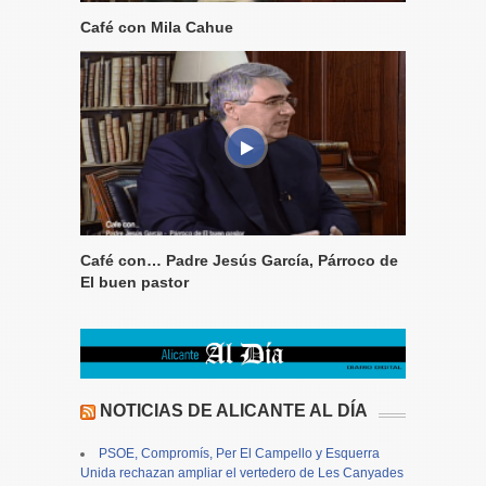
Café con Mila Cahue
Café con… Padre Jesús García, Párroco de
El buen pastor
NOTICIAS DE ALICANTE AL DÍA
PSOE, Compromís, Per El Campello y Esquerra
Unida rechazan ampliar el vertedero de Les Canyades