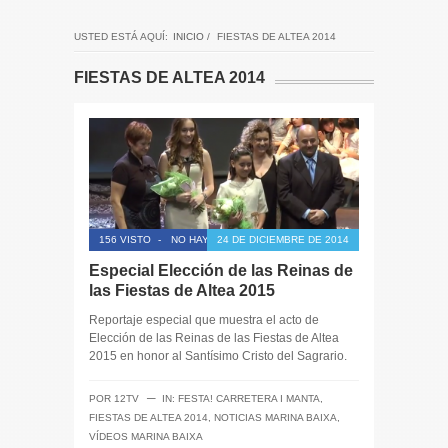
USTED ESTÁ AQUÍ:
INICIO
/
FIESTAS DE ALTEA 2014
FIESTAS DE ALTEA 2014
156 VISTO
-
NO HAY COMENTARIOS
24 DE DICIEMBRE DE 2014
Especial Elección de las Reinas de
las Fiestas de Altea 2015
Reportaje especial que muestra el acto de
Elección de las Reinas de las Fiestas de Altea
2015 en honor al Santísimo Cristo del Sagrario.
─
POR
12TV
IN:
FESTA! CARRETERA I MANTA
,
FIESTAS DE ALTEA 2014
,
NOTICIAS MARINA BAIXA
,
VÍDEOS MARINA BAIXA