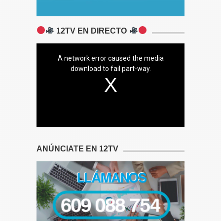
12TV EN DIRECTO
A network error caused the media
download to fail part-way.
ANÚNCIATE EN 12TV