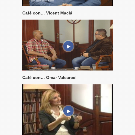
Café con… Vicent Maciá
Café con… Omar Valcarcel