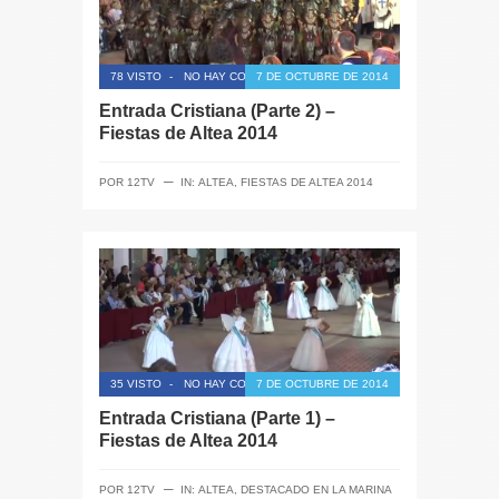
78 VISTO
-
NO HAY COMENTARIOS
7 DE OCTUBRE DE 2014
Entrada Cristiana (Parte 2) –
Fiestas de Altea 2014
─
POR
12TV
IN:
ALTEA
,
FIESTAS DE ALTEA 2014
35 VISTO
-
NO HAY COMENTARIOS
7 DE OCTUBRE DE 2014
Entrada Cristiana (Parte 1) –
Fiestas de Altea 2014
─
POR
12TV
IN:
ALTEA
,
DESTACADO EN LA MARINA