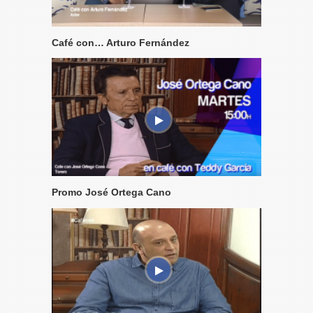
Café con… Arturo Fernández
Promo José Ortega Cano