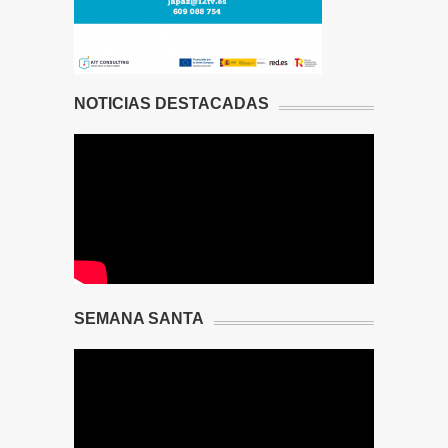
NOTICIAS DESTACADAS
SEMANA SANTA