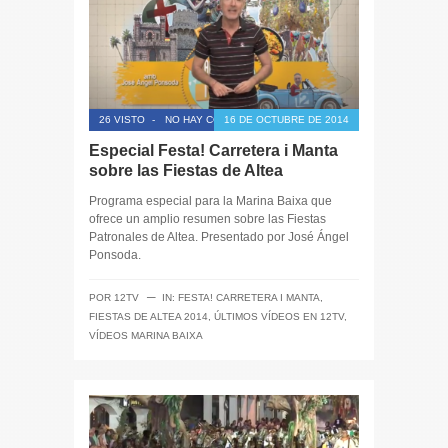
26 VISTO
-
NO HAY COMENTARIOS
16 DE OCTUBRE DE 2014
Especial Festa! Carretera i Manta
sobre las Fiestas de Altea
Programa especial para la Marina Baixa que
ofrece un amplio resumen sobre las Fiestas
Patronales de Altea. Presentado por José Ángel
Ponsoda.
─
POR
12TV
IN:
FESTA! CARRETERA I MANTA
,
FIESTAS DE ALTEA 2014
,
ÚLTIMOS VÍDEOS EN 12TV
,
VÍDEOS MARINA BAIXA