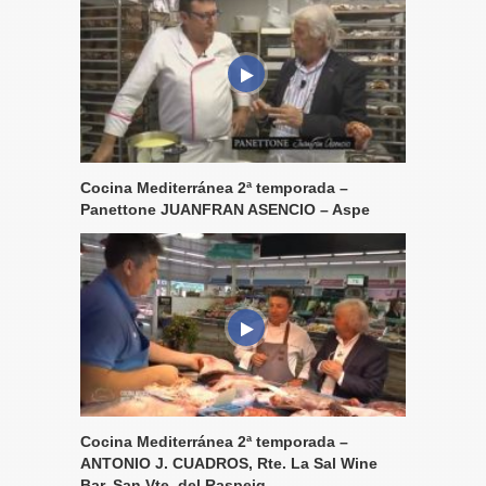
Cocina Mediterránea 2ª temporada –
Panettone JUANFRAN ASENCIO – Aspe
Cocina Mediterránea 2ª temporada –
ANTONIO J. CUADROS, Rte. La Sal Wine
Bar, San Vte. del Raspeig