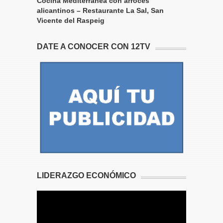
Cocina Mediterránea con arroces
alicantinos – Restaurante La Sal, San
Vicente del Raspeig
DATE A CONOCER CON 12TV
LIDERAZGO ECONÓMICO