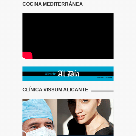
COCINA MEDITERRÁNEA
CLÍNICA VISSUM ALICANTE