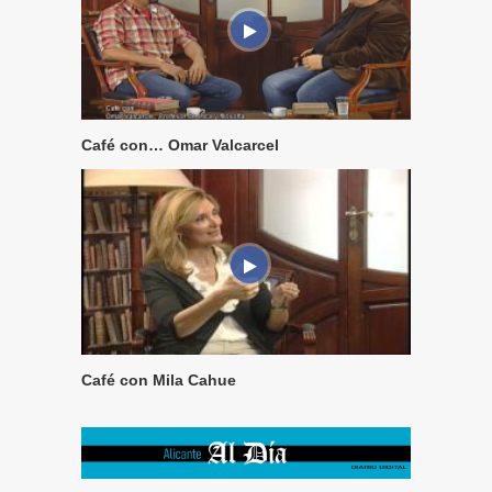
Café con… Omar Valcarcel
Café con Mila Cahue