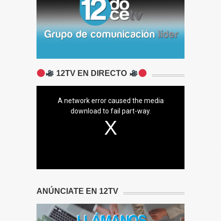
12TV EN DIRECTO
A network error caused the media
download to fail part-way.
ANÚNCIATE EN 12TV