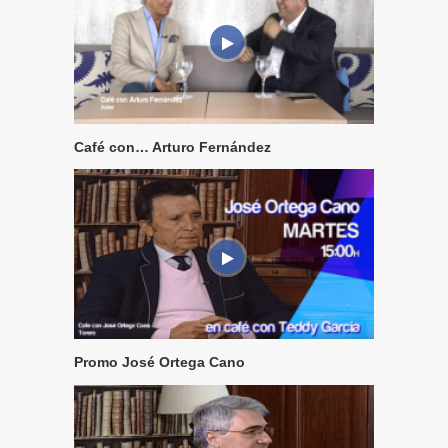
Café con… Arturo Fernández
Promo José Ortega Cano