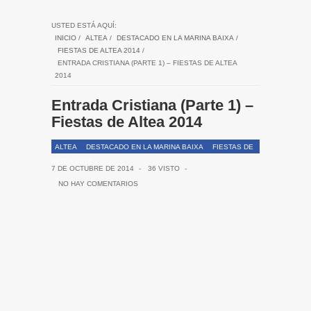
USTED ESTÁ AQUÍ:
INICIO
/
ALTEA
/
DESTACADO EN LA MARINA BAIXA
/
FIESTAS DE ALTEA 2014
/
ENTRADA CRISTIANA (PARTE 1) – FIESTAS DE ALTEA
2014
Entrada Cristiana (Parte 1) –
Fiestas de Altea 2014
ALTEA
DESTACADO EN LA MARINA BAIXA
FIESTAS DE
ALTEA 2014
7 DE OCTUBRE DE 2014
-
36 VISTO
-
NO HAY COMENTARIOS