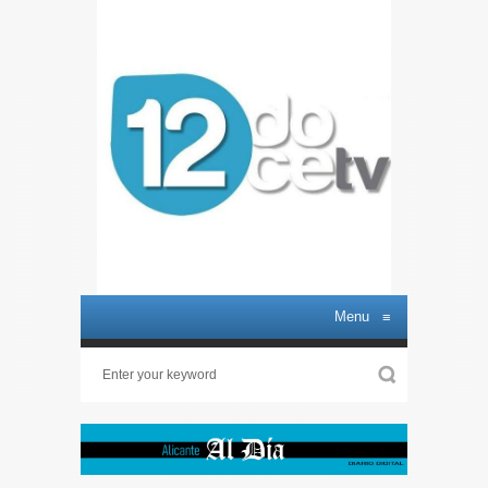
Menu
≡