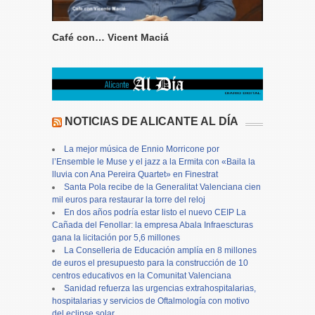
Café con… Vicent Maciá
NOTICIAS DE ALICANTE AL DÍA
La mejor música de Ennio Morricone por
l’Ensemble le Muse y el jazz a la Ermita con «Baila la
lluvia con Ana Pereira Quartet» en Finestrat
Santa Pola recibe de la Generalitat Valenciana cien
mil euros para restaurar la torre del reloj
En dos años podría estar listo el nuevo CEIP La
Cañada del Fenollar: la empresa Abala Infraescturas
gana la licitación por 5,6 millones
La Conselleria de Educación amplía en 8 millones
de euros el presupuesto para la construcción de 10
centros educativos en la Comunitat Valenciana
Sanidad refuerza las urgencias extrahospitalarias,
hospitalarias y servicios de Oftalmología con motivo
del eclipse solar