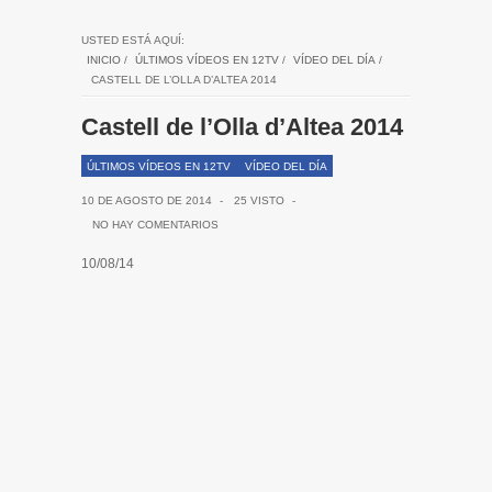
USTED ESTÁ AQUÍ:
INICIO
/
ÚLTIMOS VÍDEOS EN 12TV
/
VÍDEO DEL DÍA
/
CASTELL DE L’OLLA D’ALTEA 2014
Castell de l’Olla d’Altea 2014
ÚLTIMOS VÍDEOS EN 12TV
VÍDEO DEL DÍA
10 DE AGOSTO DE 2014
-
25 VISTO
-
NO HAY COMENTARIOS
10/08/14