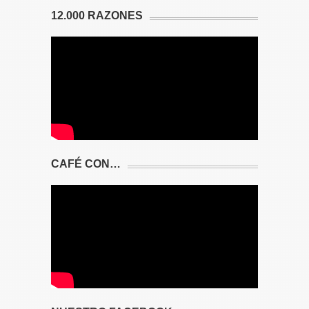
12.000 RAZONES
CAFÉ CON…