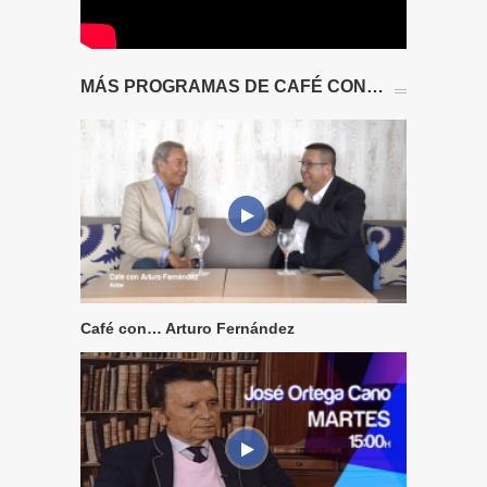
MÁS PROGRAMAS DE CAFÉ CON…
Café con… Arturo Fernández