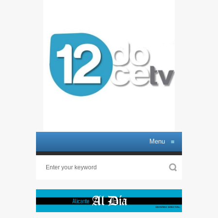
Menu
≡