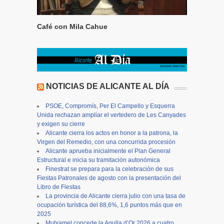
Café con Mila Cahue
NOTICIAS DE ALICANTE AL DÍA
PSOE, Compromís, Per El Campello y Esquerra
Unida rechazan ampliar el vertedero de Les Canyades
y exigen su cierre
Alicante cierra los actos en honor a la patrona, la
Virgen del Remedio, con una concurrida procesión
Alicante aprueba inicialmente el Plan General
Estructural e inicia su tramitación autonómica
Finestrat se prepara para la celebración de sus
Fiestas Patronales de agosto con la presentación del
Libro de Fiestas
La provincia de Alicante cierra julio con una tasa de
ocupación turística del 88,6%, 1,6 puntos más que en
2025
Mutxamel concede la Agulla d’Or 2026 a cuatro