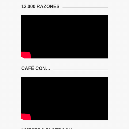
12.000 RAZONES
CAFÉ CON…