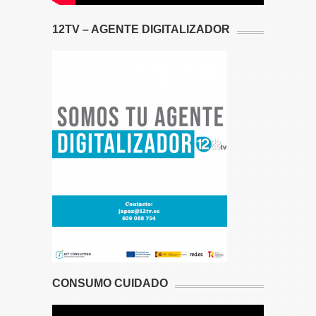
12TV – AGENTE DIGITALIZADOR
CONSUMO CUIDADO