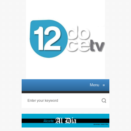
Menu
≡