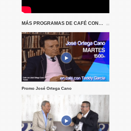
MÁS PROGRAMAS DE CAFÉ CON…
Promo José Ortega Cano