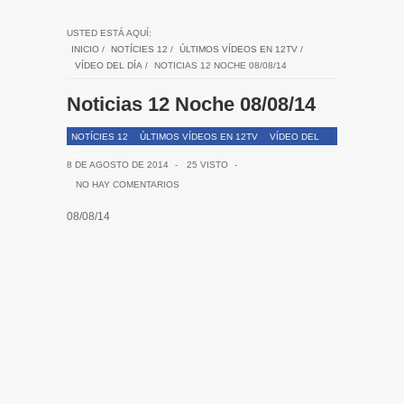
USTED ESTÁ AQUÍ:
INICIO
/
NOTÍCIES 12
/
ÚLTIMOS VÍDEOS EN 12TV
/
VÍDEO DEL DÍA
/
NOTICIAS 12 NOCHE 08/08/14
Noticias 12 Noche 08/08/14
NOTÍCIES 12
ÚLTIMOS VÍDEOS EN 12TV
VÍDEO DEL
DÍA
8 DE AGOSTO DE 2014
-
25 VISTO
-
NO HAY COMENTARIOS
08/08/14