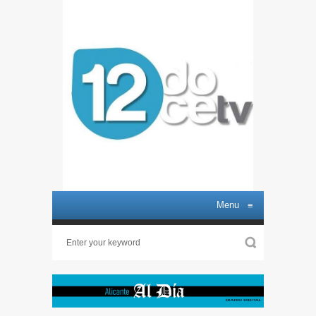
Menu
≡