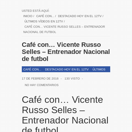
USTED ESTÁ AQUÍ:
INICIO
/
CAFÉ CON...
/
DESTACADO HOY EN EL 12TV
/
ÚLTIMOS VÍDEOS EN 12TV
/
CAFÉ CON… VICENTE RUSSO SELLES – ENTRENADOR
NACIONAL DE FUTBOL
Café con… Vicente Russo
Selles – Entrenador Nacional
de futbol
CAFÉ CON...
DESTACADO HOY EN EL 12TV
ÚLTIMOS
VÍDEOS EN 12TV
17 DE FEBRERO DE 2016
-
130 VISTO
-
NO HAY COMENTARIOS
Café con… Vicente
Russo Selles –
Entrenador Nacional
de futbol