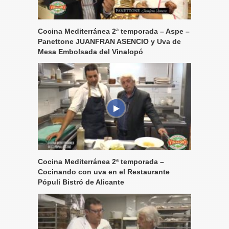
Cocina Mediterránea 2ª temporada – Aspe –
Panettone JUANFRAN ASENCIO y Uva de
Mesa Embolsada del Vinalopó
Cocina Mediterránea 2ª temporada –
Cocinando con uva en el Restaurante
Pópuli Bistró de Alicante