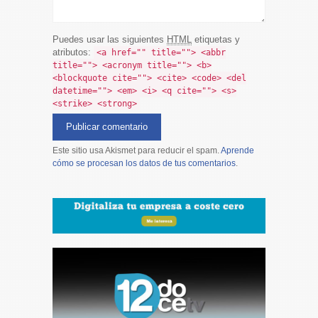
Puedes usar las siguientes
HTML
etiquetas y
atributos:
<a href="" title=""> <abbr
title=""> <acronym title=""> <b>
<blockquote cite=""> <cite> <code> <del
datetime=""> <em> <i> <q cite=""> <s>
<strike> <strong>
Este sitio usa Akismet para reducir el spam.
Aprende
cómo se procesan los datos de tus comentarios
.