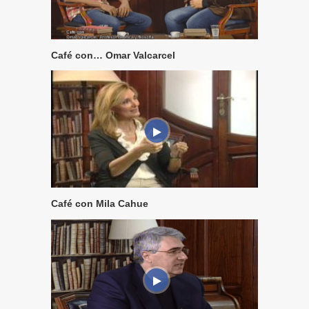
Café con… Omar Valcarcel
Café con Mila Cahue