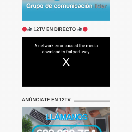
12TV EN DIRECTO
A network error caused the media
download to fail part-way.
ANÚNCIATE EN 12TV