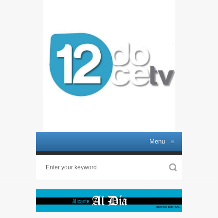
Menu
≡