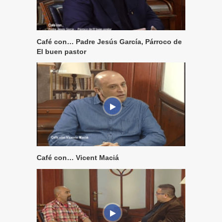
Café con… Padre Jesús García, Párroco de
El buen pastor
Café con… Vicent Maciá