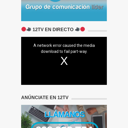
12TV EN DIRECTO
A network error caused the media
download to fail part-way.
ANÚNCIATE EN 12TV