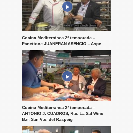
Cocina Mediterránea 2ª temporada –
Panettone JUANFRAN ASENCIO – Aspe
Cocina Mediterránea 2ª temporada –
ANTONIO J. CUADROS, Rte. La Sal Wine
Bar, San Vte. del Raspeig