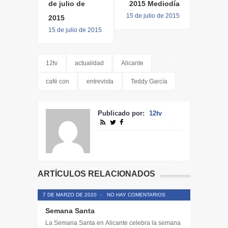
de julio de
2015 Mediodía
15 de julio de 2015
2015
15 de julio de 2015
12tv
actualidad
Alicante
café con
entrevista
Teddy García
Publicado por:
12tv
ARTÍCULOS RELACIONADOS
7 DE MARZO DE 2020
-
NO HAY COMENTARIOS
Semana Santa
La Semana Santa en Alicante celebra la semana