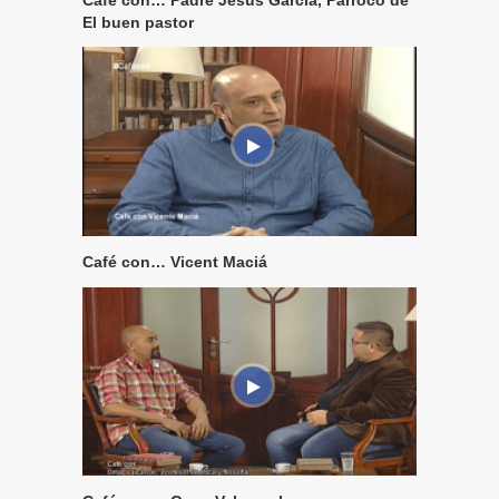
Café con… Padre Jesús García, Párroco de
El buen pastor
Café con… Vicent Maciá