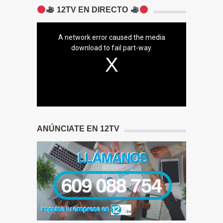
12TV EN DIRECTO
A network error caused the media
download to fail part-way.
ANÚNCIATE EN 12TV