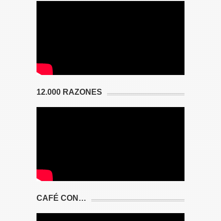
12.000 RAZONES
CAFÉ CON…