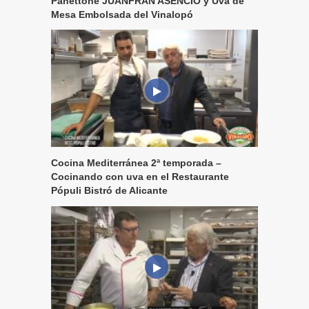
Panettone JUANFRAN ASENCIO y Uva de
Mesa Embolsada del Vinalopó
Cocina Mediterránea 2ª temporada –
Cocinando con uva en el Restaurante
Pópuli Bistró de Alicante