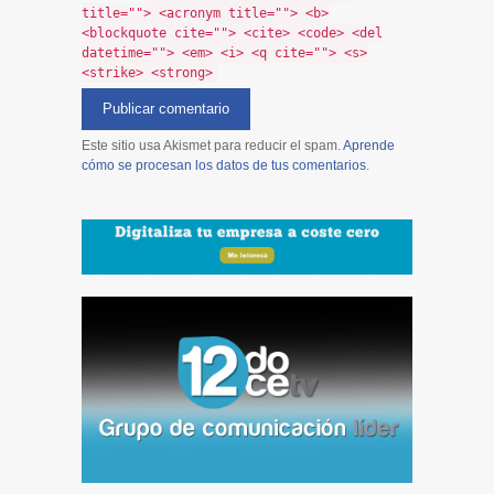
title=""> <acronym title=""> <b>
<blockquote cite=""> <cite> <code> <del
datetime=""> <em> <i> <q cite=""> <s>
<strike> <strong>
Este sitio usa Akismet para reducir el spam.
Aprende
cómo se procesan los datos de tus comentarios
.