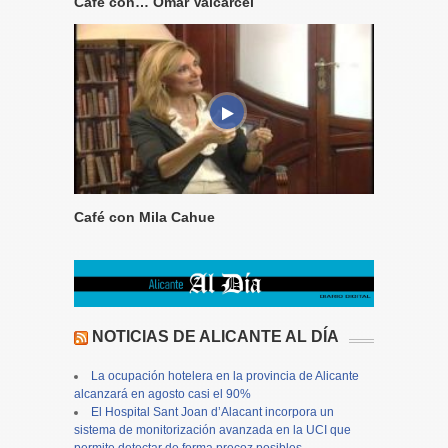
Café con… Omar Valcarcel
Café con Mila Cahue
NOTICIAS DE ALICANTE AL DÍA
La ocupación hotelera en la provincia de Alicante
alcanzará en agosto casi el 90%
El Hospital Sant Joan d’Alacant incorpora un
sistema de monitorización avanzada en la UCI que
permite detectar de forma precoz posibles