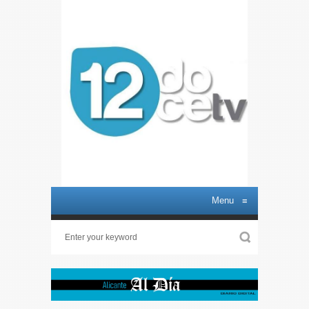
Menu
≡