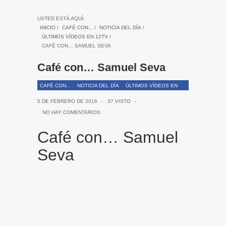
USTED ESTÁ AQUÍ:
INICIO
/
CAFÉ CON...
/
NOTICIA DEL DÍA
/
ÚLTIMOS VÍDEOS EN 12TV
/
CAFÉ CON… SAMUEL SEVA
Café con… Samuel Seva
CAFÉ CON...
NOTICIA DEL DÍA
ÚLTIMOS VÍDEOS EN
12TV
5 DE FEBRERO DE 2016
-
37 VISTO
-
NO HAY COMENTARIOS
Café con… Samuel
Seva