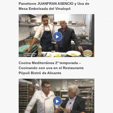
Panettone JUANFRAN ASENCIO y Uva de
Mesa Embolsada del Vinalopó
Cocina Mediterránea 2ª temporada –
Cocinando con uva en el Restaurante
Pópuli Bistró de Alicante