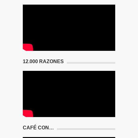
12.000 RAZONES
CAFÉ CON…