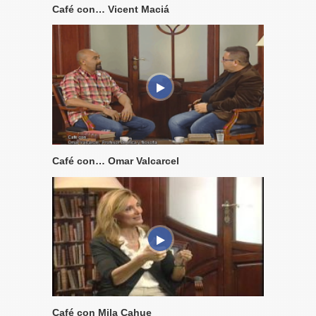
Café con… Vicent Maciá
Café con… Omar Valcarcel
Café con Mila Cahue