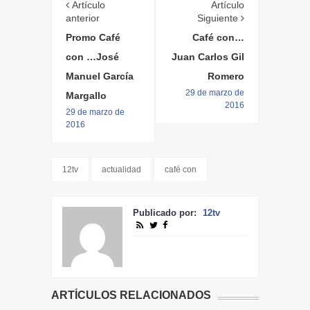
Artículo
Artículo
anterior
Siguiente
Promo Café
Café con…
con …José
Juan Carlos Gil
Manuel García
Romero
29 de marzo de
Margallo
2016
29 de marzo de
2016
12tv
actualidad
café con
Publicado por:
12tv
ARTÍCULOS RELACIONADOS