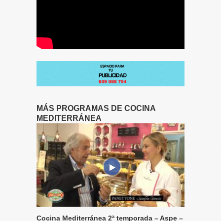
MÁS PROGRAMAS DE COCINA
MEDITERRÁNEA
Cocina Mediterránea 2ª temporada – Aspe –