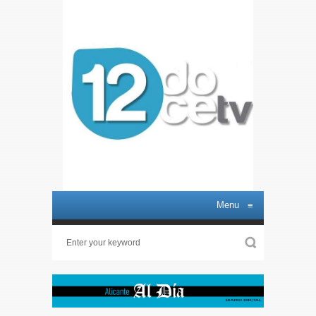
Menu
≡