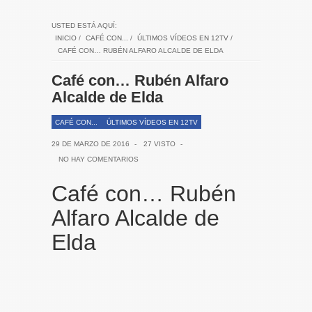
USTED ESTÁ AQUÍ:
INICIO
/
CAFÉ CON...
/
ÚLTIMOS VÍDEOS EN 12TV
/
CAFÉ CON… RUBÉN ALFARO ALCALDE DE ELDA
Café con… Rubén Alfaro
Alcalde de Elda
CAFÉ CON...
ÚLTIMOS VÍDEOS EN 12TV
29 DE MARZO DE 2016
-
27 VISTO
-
NO HAY COMENTARIOS
Café con… Rubén
Alfaro Alcalde de
Elda