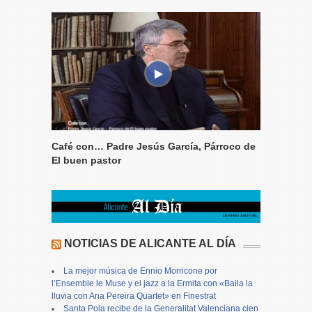
Café con… Padre Jesús García, Párroco de
El buen pastor
NOTICIAS DE ALICANTE AL DÍA
La mejor música de Ennio Morricone por
l’Ensemble le Muse y el jazz a la Ermita con «Baila la
lluvia con Ana Pereira Quartet» en Finestrat
Santa Pola recibe de la Generalitat Valenciana cien