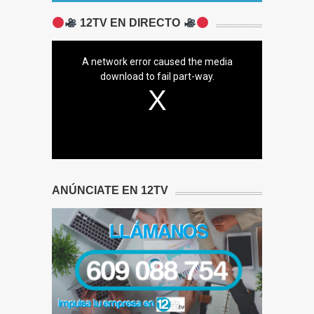
12TV EN DIRECTO
A network error caused the media
download to fail part-way.
ANÚNCIATE EN 12TV