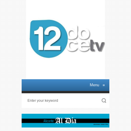
Menu
≡