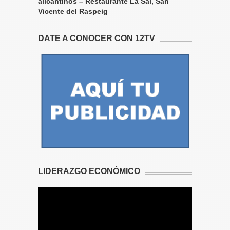
alicantinos – Restaurante La Sal, San
Vicente del Raspeig
DATE A CONOCER CON 12TV
LIDERAZGO ECONÓMICO