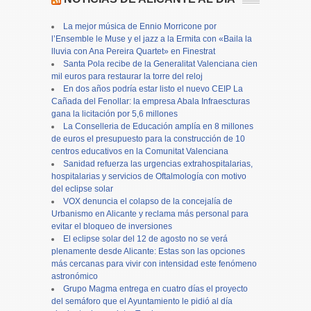
La mejor música de Ennio Morricone por
l’Ensemble le Muse y el jazz a la Ermita con «Baila la
lluvia con Ana Pereira Quartet» en Finestrat
Santa Pola recibe de la Generalitat Valenciana cien
mil euros para restaurar la torre del reloj
En dos años podría estar listo el nuevo CEIP La
Cañada del Fenollar: la empresa Abala Infraescturas
gana la licitación por 5,6 millones
La Conselleria de Educación amplía en 8 millones
de euros el presupuesto para la construcción de 10
centros educativos en la Comunitat Valenciana
Sanidad refuerza las urgencias extrahospitalarias,
hospitalarias y servicios de Oftalmología con motivo
del eclipse solar
VOX denuncia el colapso de la concejalía de
Urbanismo en Alicante y reclama más personal para
evitar el bloqueo de inversiones
El eclipse solar del 12 de agosto no se verá
plenamente desde Alicante: Estas son las opciones
más cercanas para vivir con intensidad este fenómeno
astronómico
Grupo Magma entrega en cuatro días el proyecto
del semáforo que el Ayuntamiento le pidió al día