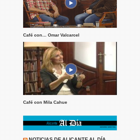
Café con… Omar Valcarcel
Café con Mila Cahue
NOTICIAS DE ALICANTE AL DÍA