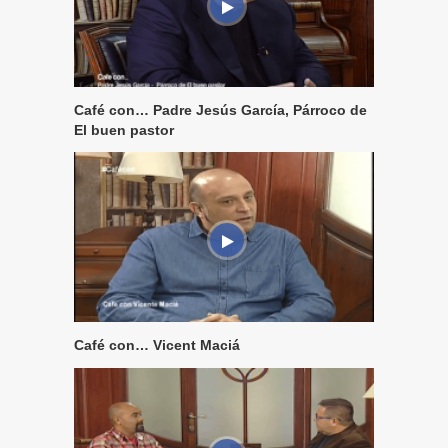
Café con… Padre Jesús García, Párroco de
El buen pastor
Café con… Vicent Maciá