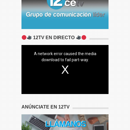
12TV EN DIRECTO
A network error caused the media
download to fail part-way.
ANÚNCIATE EN 12TV