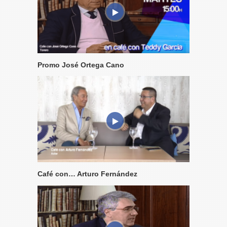
Promo José Ortega Cano
Café con… Arturo Fernández