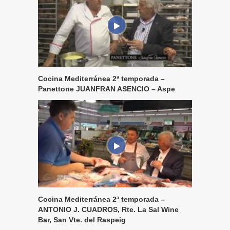
Cocina Mediterránea 2ª temporada –
Panettone JUANFRAN ASENCIO – Aspe
Cocina Mediterránea 2ª temporada –
ANTONIO J. CUADROS, Rte. La Sal Wine
Bar, San Vte. del Raspeig