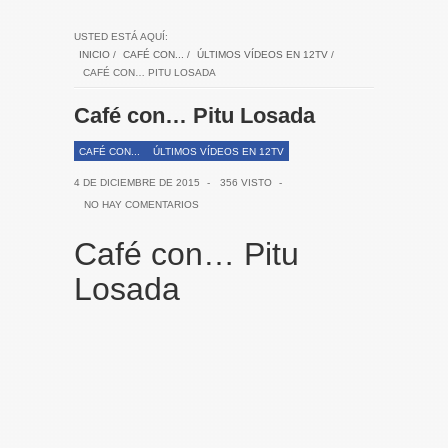
USTED ESTÁ AQUÍ:
INICIO
/
CAFÉ CON...
/
ÚLTIMOS VÍDEOS EN 12TV
/
CAFÉ CON… PITU LOSADA
Café con… Pitu Losada
CAFÉ CON...
ÚLTIMOS VÍDEOS EN 12TV
4 DE DICIEMBRE DE 2015
-
356 VISTO
-
NO HAY COMENTARIOS
Café con… Pitu
Losada