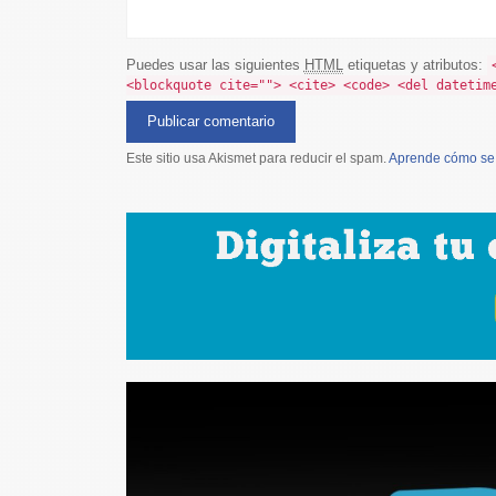
Puedes usar las siguientes
HTML
etiquetas y atributos:
<blockquote cite=""> <cite> <code> <del datetim
Este sitio usa Akismet para reducir el spam.
Aprende cómo se 