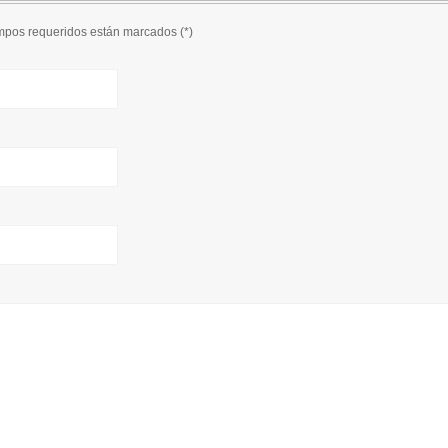
ampos requeridos están marcados (
*
)