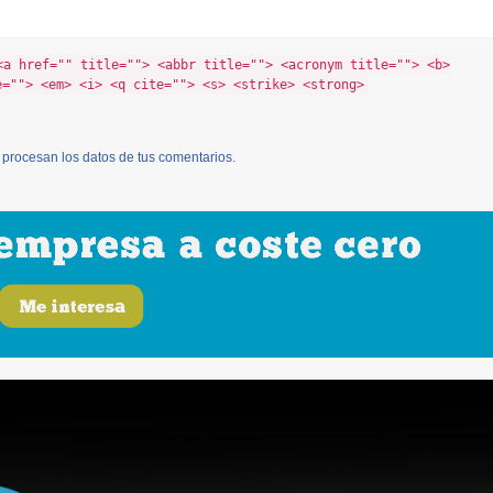
<a href="" title=""> <abbr title=""> <acronym title=""> <b>
e=""> <em> <i> <q cite=""> <s> <strike> <strong>
procesan los datos de tus comentarios
.