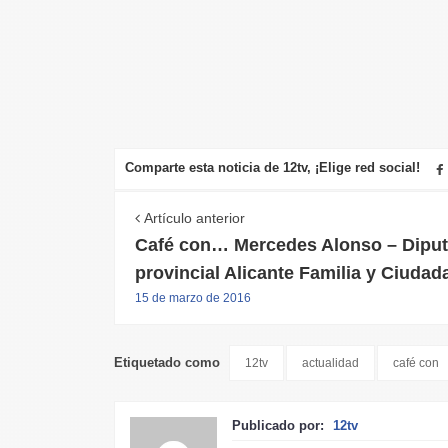
Comparte esta noticia de 12tv, ¡Elige red social!
Artículo anterior
Café con… Mercedes Alonso – Dipu
provincial Alicante Familia y Ciudad
15 de marzo de 2016
Etiquetado como
12tv
actualidad
café con
Publicado por:
12tv