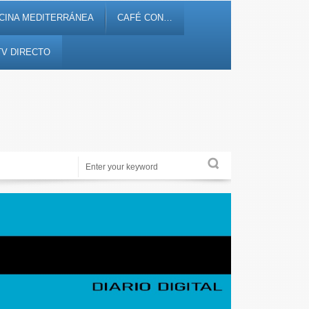
CINA MEDITERRÁNEA
CAFÉ CON…
TV DIRECTO
Periodismo de proximidad en 12tv.es