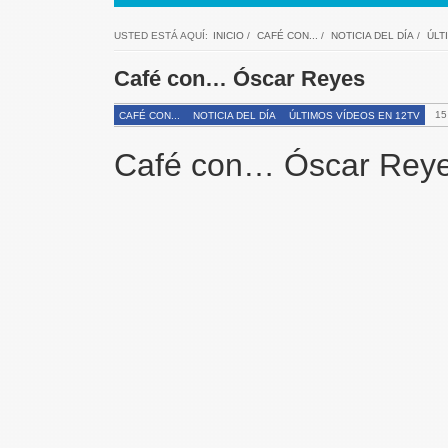
USTED ESTÁ AQUÍ:
INICIO
/
CAFÉ CON...
/
NOTICIA DEL DÍA
/
ÚLT
Café con… Óscar Reyes
15
CAFÉ CON...
NOTICIA DEL DÍA
ÚLTIMOS VÍDEOS EN 12TV
Café con… Óscar Rey