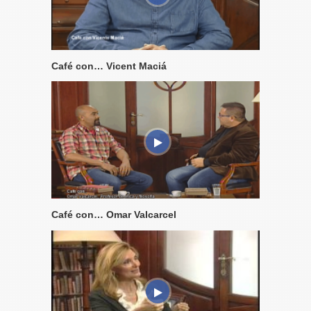
Café con… Vicent Maciá
Café con… Omar Valcarcel