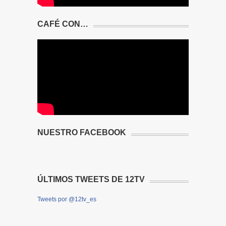
CAFÉ CON…
NUESTRO FACEBOOK
ÚLTIMOS TWEETS DE 12TV
Tweets por @12tv_es