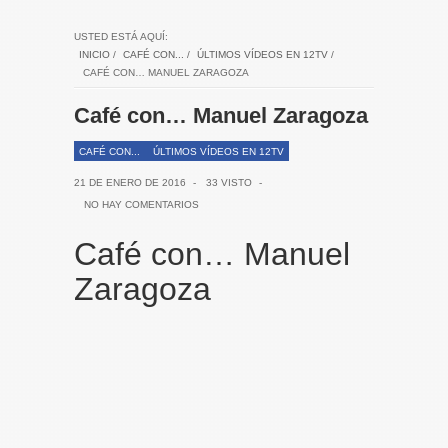
USTED ESTÁ AQUÍ:
INICIO
/
CAFÉ CON...
/
ÚLTIMOS VÍDEOS EN 12TV
/
CAFÉ CON… MANUEL ZARAGOZA
Café con… Manuel Zaragoza
CAFÉ CON...
ÚLTIMOS VÍDEOS EN 12TV
21 DE ENERO DE 2016
-
33 VISTO
-
NO HAY COMENTARIOS
Café con… Manuel
Zaragoza