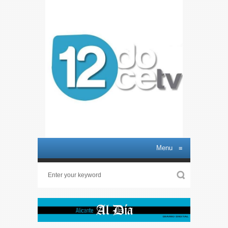
Menu
≡