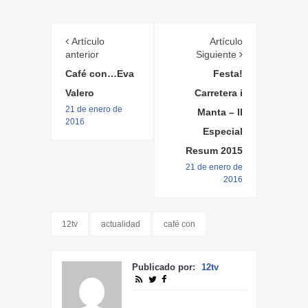
Artículo
Artículo
anterior
Siguiente
Café con…Eva
Festa!
Valero
Carretera i
21 de enero de
Manta – II
2016
Especial
Resum 2015
21 de enero de
2016
12tv
actualidad
café con
Publicado por:
12tv