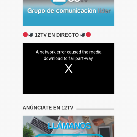
12TV EN DIRECTO
A network error caused the media
download to fail part-way.
ANÚNCIATE EN 12TV