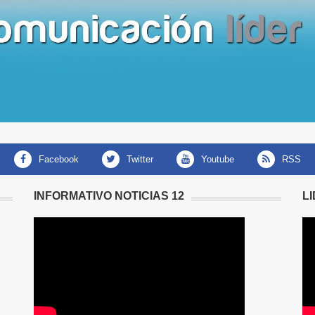
facebook
twitter
youtube
RSS
INFORMATIVO NOTICIAS 12
L