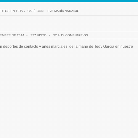
ÍDEOS EN 12TV
/
CAFÉ CON… EVA MARÍA NARANJO
IEMBRE DE 2014
-
327 VISTO
-
NO HAY COMENTARIOS
n deportes de contacto y artes marciales, de la mano de Tedy García en nuestro