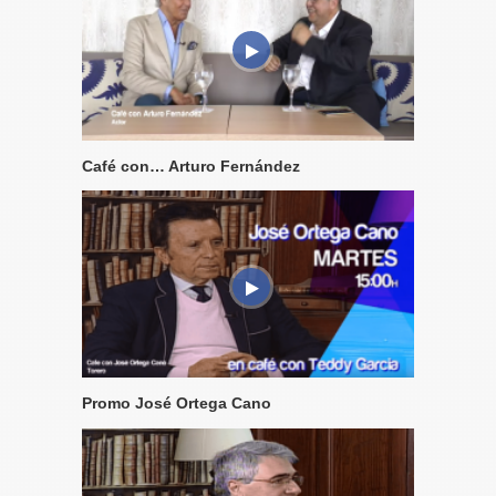
Café con… Arturo Fernández
Promo José Ortega Cano