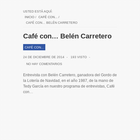
USTED ESTÁ AQUÍ:
INICIO
/
CAFÉ CON...
/
CAFÉ CON… BELÉN CARRETERO
Café con… Belén Carretero
CAFÉ CON...
24 DE DICIEMBRE DE 2014
-
193 VISTO
-
NO HAY COMENTARIOS
Entrevista con Belén Carretero, ganadora del Gordo de
la Lotería de Navidad, en el año 1987, de la mano de
Tedy García en nuestro programa de entrevistas, Café
con…