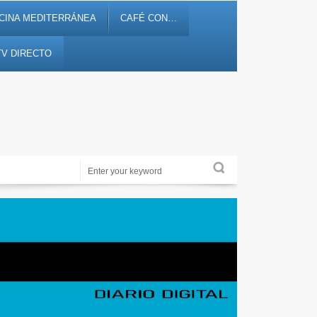
CINA MEDITERRÁNEA
CAFÉ CON…
TV DIRECTO
Noticias, debates, fiestas, cultura, ocio y entretenimiento