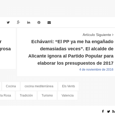
Artículo Siguiente
r
Echávarri: “El PP ya me ha engañado
grosa
demasiadas veces”. El alcalde de
Alicante ignora al Partido Popular para
elaborar los presupuestos de 2017
4 de noviembre de 2016
Cocina
cocina mediterránea
Els Vents
la Rosa
Tradición
Turismo
Valencia