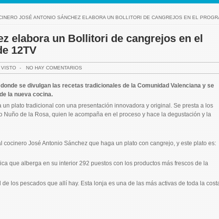
CINERO JOSÉ ANTONIO SÁNCHEZ ELABORA UN BOLLITORI DE CANGREJOS EN EL PROGR
 elabora un Bollitori de cangrejos en el
de 12TV
 VISTO
-
NO HAY COMENTARIOS
donde se divulgan las recetas tradicionales de la Comunidad Valenciana y se
de la nueva cocina.
n plato tradicional con una presentación innovadora y original. Se presta a los
dro Nuño de la Rosa, quien le acompaña en el proceso y hace la degustación y la
l cocinero José Antonio Sánchez que haga un plato con cangrejo, y este plato es:
ica que alberga en su interior 292 puestos con los productos más frescos de la
de los pescados que allí hay. Esta lonja es una de las más activas de toda la cost