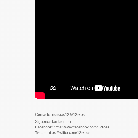
Contacte: noticias12@12tv.es
Síguenos también en:
Facebook: https://www.facebook.com/12tv.es
Twitter: https://twitter.com/12tv_es