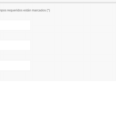
ampos requeridos están marcados (
*
)