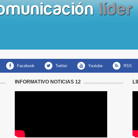
facebook
twitter
youtube
RSS
INFORMATIVO NOTICIAS 12
L