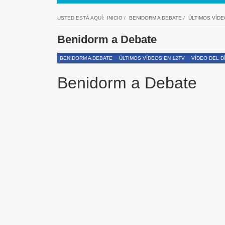
USTED ESTÁ AQUÍ:
INICIO
/
BENIDORM A DEBATE
/
ÚLTIMOS VÍDE
Benidorm a Debate
BENIDORM A DEBATE
ÚLTIMOS VÍDEOS EN 12TV
VÍDEO DEL D
Benidorm a Debate