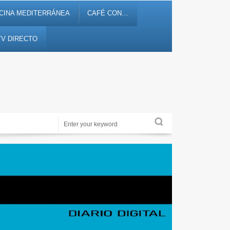
CINA MEDITERRÁNEA
CAFÉ CON…
TV DIRECTO
Noticias, debates, fiestas, cultura, ocio y entretenimiento