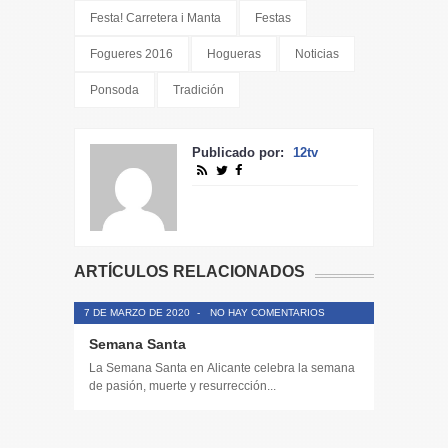
Festa! Carretera i Manta
Festas
Fogueres 2016
Hogueras
Noticias
Ponsoda
Tradición
Publicado por:
12tv
ARTÍCULOS RELACIONADOS
7 DE MARZO DE 2020
-
NO HAY COMENTARIOS
Semana Santa
La Semana Santa en Alicante celebra la semana
de pasión, muerte y resurrección...