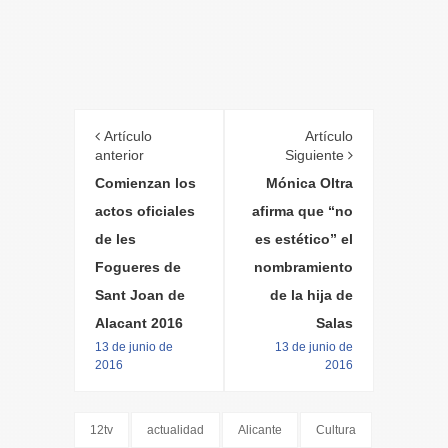
Artículo
Artículo
anterior
Siguiente
Comienzan los
Mónica Oltra
actos oficiales
afirma que “no
de les
es estético” el
Fogueres de
nombramiento
Sant Joan de
de la hija de
Alacant 2016
Salas
13 de junio de
13 de junio de
2016
2016
12tv
actualidad
Alicante
Cultura