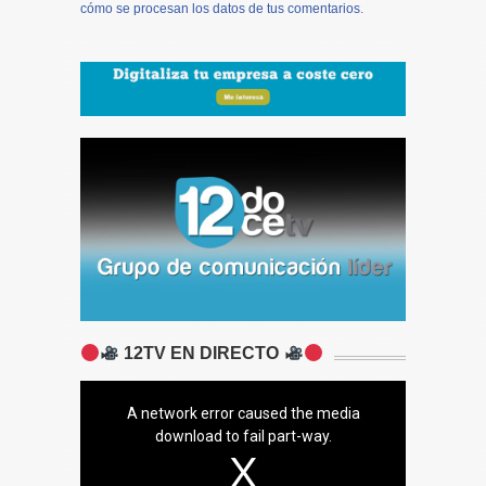
cómo se procesan los datos de tus comentarios
.
12TV EN DIRECTO
A network error caused the media
download to fail part-way.