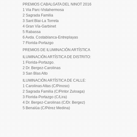
PREMIOS CABALGATA DEL NINOT 2016
1 Via Parc-Vistahermosa
2 Sagrada Familia
3 Sant Blai-La Torreta
4 Gran Vía-Garbinet
5 Rabassa
6 Avda. Costablanca-Entreplayas
7 Florida-Portazgo
PREMIOS DE ILUMINACIÓN ARTÍSTICA
ILUMINACIÓN ARTÍSTICA DE DISTRITO:
1 Florida-Portazgo.
2 Dr. Bergez-Carolinas
3 San Blas Alto
ILUMINACIÓN ARTÍSTICA DE CALLE:
1 Carolinas Altas (C/Pinoso)
2 Sagrada Familia (C/Pintor Zuloaga)
3 Florida-Portazgo (C/Lira)
4 Dr. Bergez-Carolinas (C/Dr. Bergez)
5 Benalúa (C/Pérez Medina)