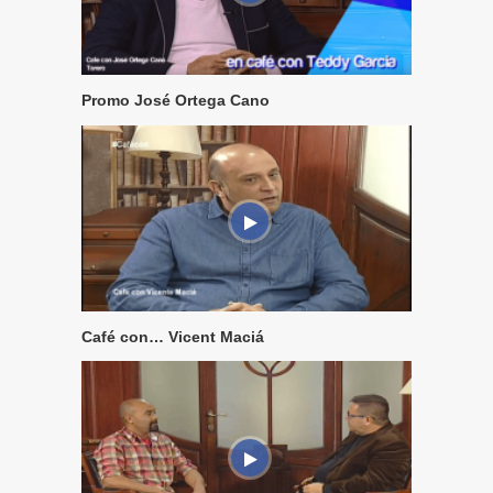
Promo José Ortega Cano
Café con… Vicent Maciá