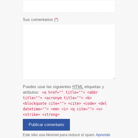
Sus comentarios (
*
)
Puedes usar las siguientes
HTML
etiquetas y
atributos:
<a href="" title=""> <abbr
title=""> <acronym title=""> <b>
<blockquote cite=""> <cite> <code> <del
datetime=""> <em> <i> <q cite=""> <s>
<strike> <strong>
Este sitio usa Akismet para reducir el spam.
Aprende