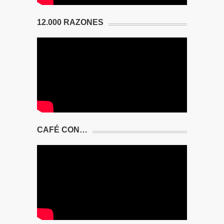
12.000 RAZONES
CAFÉ CON…