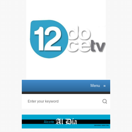
Menu
≡