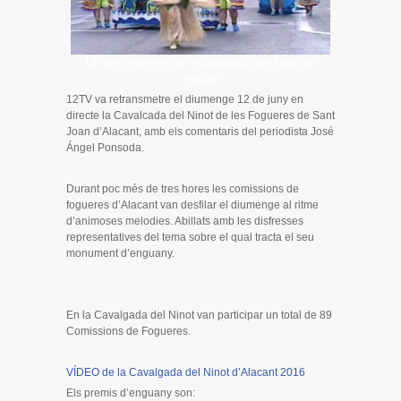
Un dels moments de la Cavalcada del Ninot de
Alacant
12TV va retransmetre el diumenge 12 de juny en
directe la Cavalcada del Ninot de les Fogueres de Sant
Joan d’Alacant, amb els comentaris del periodista José
Ángel Ponsoda.
Durant poc més de tres hores les comissions de
fogueres d’Alacant van desfilar el diumenge al ritme
d’animoses melodies. Abillats amb les disfresses
representatives del tema sobre el qual tracta el seu
monument d’enguany.
En la Cavalgada del Ninot van participar un total de 89
Comissions de Fogueres.
VÍDEO de la Cavalgada del Ninot d’Alacant 2016
Els premis d’enguany son: