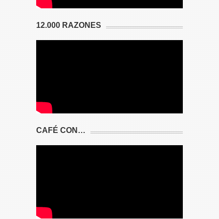
12.000 RAZONES
CAFÉ CON…