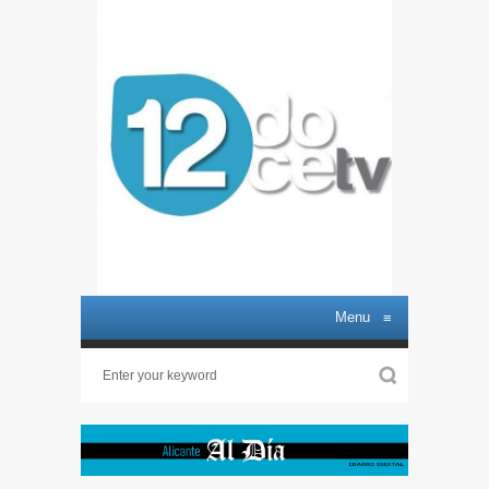
Menu
≡