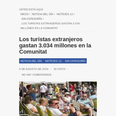
USTED ESTÁ AQUÍ:
INICIO
/
NOTICIA DEL DÍA
/
NOTÍCIES 12
/
SIN CATEGORÍA
/
LOS TURISTAS EXTRANJEROS GASTAN 3.034
MILLONES EN LA COMUNITAT
Los turistas extranjeros
gastan 3.034 millones en la
Comunitat
NOTICIA DEL DÍA
NOTÍCIES 12
SIN CATEGORÍA
6 DE AGOSTO DE 2016
-
30 VISTO
-
NO HAY COMENTARIOS