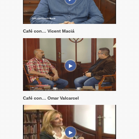
Café con… Vicent Maciá
Café con… Omar Valcarcel