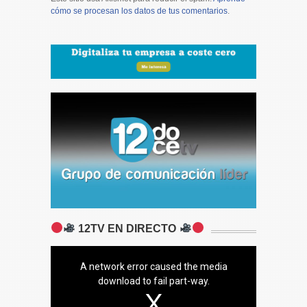
cómo se procesan los datos de tus comentarios
.
12TV EN DIRECTO
A network error caused the media
download to fail part-way.