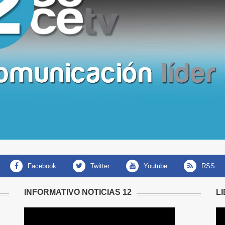
facebook
twitter
youtube
RSS
INFORMATIVO NOTICIAS 12
L