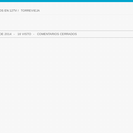
OS EN 12TV
/
TORREVIEJA
DE 2014
-
16 VISTO
-
COMENTARIOS CERRADOS