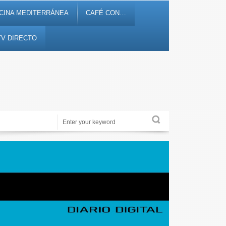
CINA MEDITERRÁNEA
CAFÉ CON…
TV DIRECTO
Alicante Actualidad