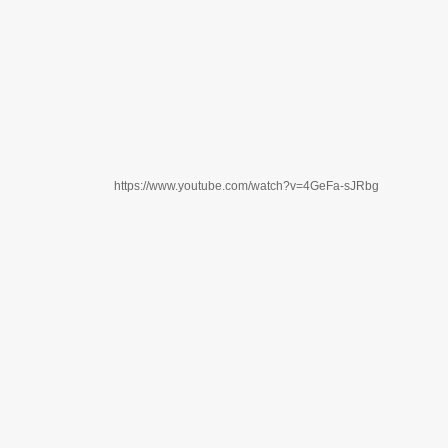
https://www.youtube.com/watch?v=4GeFa-sJRbg