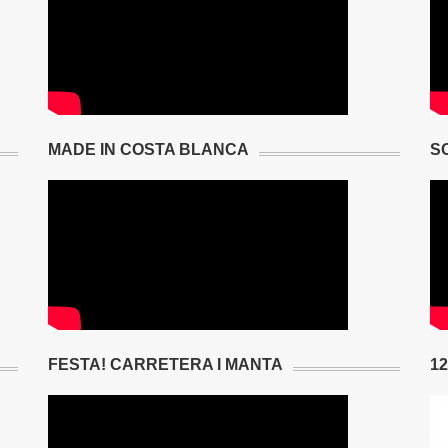
MADE IN COSTA BLANCA
S
FESTA! CARRETERA I MANTA
1