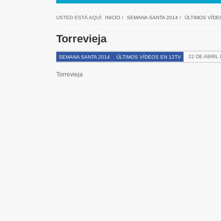
USTED ESTÁ AQUÍ:
INICIO
/
SEMANA SANTA 2014
/
ÚLTIMOS VÍDE
Torrevieja
22 DE ABRIL 
SEMANA SANTA 2014
ÚLTIMOS VÍDEOS EN 12TV
Torrevieja