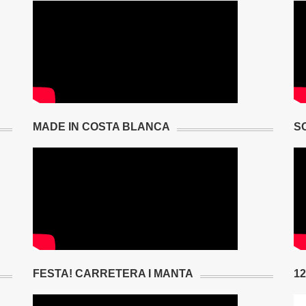
MADE IN COSTA BLANCA
S
FESTA! CARRETERA I MANTA
1