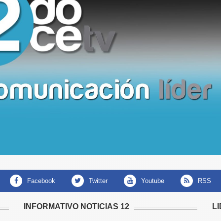
facebook
twitter
youtube
RSS
INFORMATIVO NOTICIAS 12
L