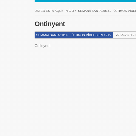
USTED ESTÁ AQUÍ:
INICIO
/
SEMANA SANTA 2014
/
ÚLTIMOS VÍDE
Ontinyent
22 DE ABRIL 
SEMANA SANTA 2014
ÚLTIMOS VÍDEOS EN 12TV
Ontinyent