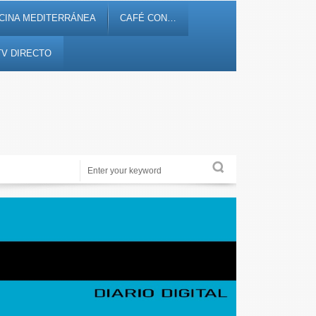
CINA MEDITERRÁNEA
CAFÉ CON…
TV DIRECTO
Periodismo de proximidad en 12tv.es