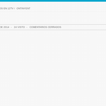
OS EN 12TV
/
ONTINYENT
DE 2014
-
24 VISTO
-
COMENTARIOS CERRADOS