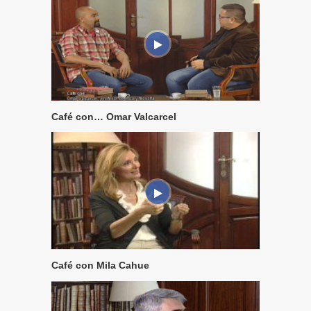
Café con… Omar Valcarcel
Café con Mila Cahue