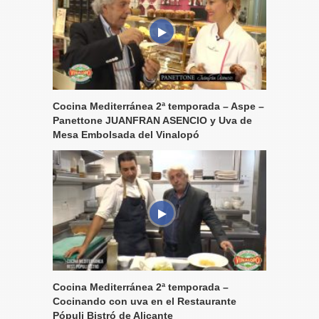
Cocina Mediterránea 2ª temporada – Aspe –
Panettone JUANFRAN ASENCIO y Uva de
Mesa Embolsada del Vinalopó
Cocina Mediterránea 2ª temporada –
Cocinando con uva en el Restaurante
Pópuli Bistró de Alicante