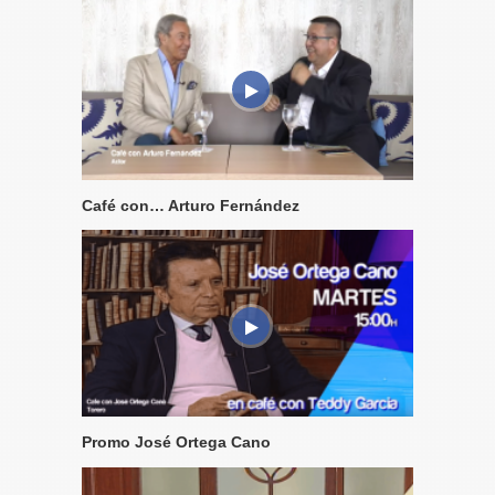
Café con… Arturo Fernández
Promo José Ortega Cano