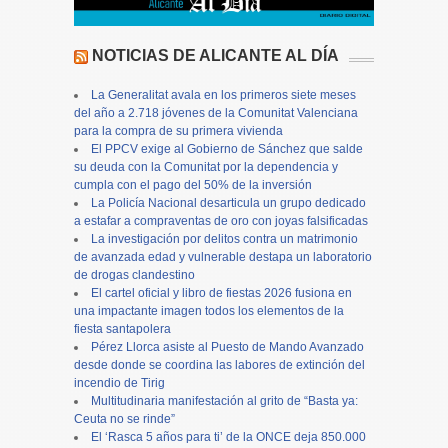
NOTICIAS DE ALICANTE AL DÍA
La Generalitat avala en los primeros siete meses
del año a 2.718 jóvenes de la Comunitat Valenciana
para la compra de su primera vivienda
El PPCV exige al Gobierno de Sánchez que salde
su deuda con la Comunitat por la dependencia y
cumpla con el pago del 50% de la inversión
La Policía Nacional desarticula un grupo dedicado
a estafar a compraventas de oro con joyas falsificadas
La investigación por delitos contra un matrimonio
de avanzada edad y vulnerable destapa un laboratorio
de drogas clandestino
El cartel oficial y libro de fiestas 2026 fusiona en
una impactante imagen todos los elementos de la
fiesta santapolera
Pérez Llorca asiste al Puesto de Mando Avanzado
desde donde se coordina las labores de extinción del
incendio de Tirig
Multitudinaria manifestación al grito de “Basta ya:
Ceuta no se rinde”
El ‘Rasca 5 años para ti’ de la ONCE deja 850.000