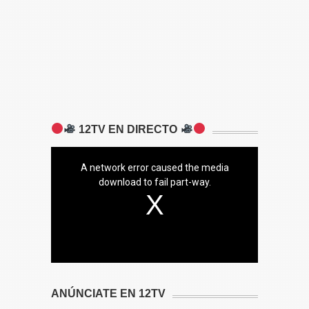
12TV EN DIRECTO
A network error caused the media
download to fail part-way.
ANÚNCIATE EN 12TV