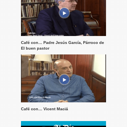
Café con… Padre Jesús García, Párroco de
El buen pastor
Café con… Vicent Maciá