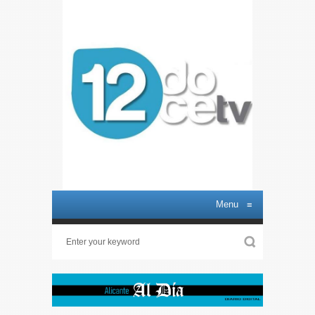
Menu
≡