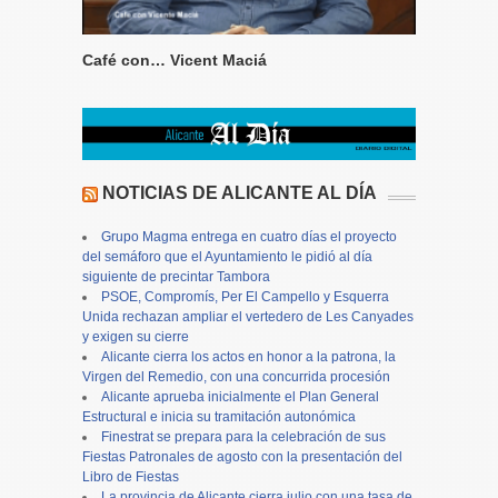
Café con… Vicent Maciá
NOTICIAS DE ALICANTE AL DÍA
Grupo Magma entrega en cuatro días el proyecto
del semáforo que el Ayuntamiento le pidió al día
siguiente de precintar Tambora
PSOE, Compromís, Per El Campello y Esquerra
Unida rechazan ampliar el vertedero de Les Canyades
y exigen su cierre
Alicante cierra los actos en honor a la patrona, la
Virgen del Remedio, con una concurrida procesión
Alicante aprueba inicialmente el Plan General
Estructural e inicia su tramitación autonómica
Finestrat se prepara para la celebración de sus
Fiestas Patronales de agosto con la presentación del
Libro de Fiestas
La provincia de Alicante cierra julio con una tasa de