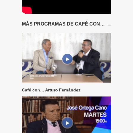
MÁS PROGRAMAS DE CAFÉ CON…
Café con… Arturo Fernández