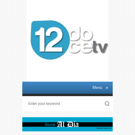
Menu
≡