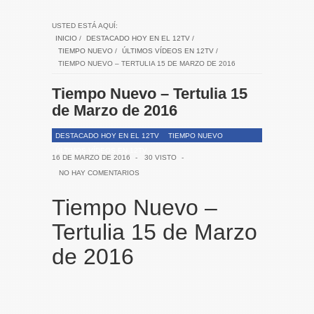
USTED ESTÁ AQUÍ:
INICIO
/
DESTACADO HOY EN EL 12TV
/
TIEMPO NUEVO
/
ÚLTIMOS VÍDEOS EN 12TV
/
TIEMPO NUEVO – TERTULIA 15 DE MARZO DE 2016
Tiempo Nuevo – Tertulia 15
de Marzo de 2016
DESTACADO HOY EN EL 12TV
TIEMPO NUEVO
ÚLTIMOS VÍDEOS EN 12TV
16 DE MARZO DE 2016
-
30 VISTO
-
NO HAY COMENTARIOS
Tiempo Nuevo –
Tertulia 15 de Marzo
de 2016