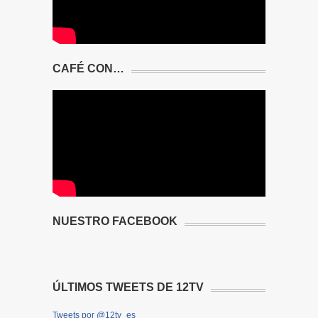
CAFÉ CON…
NUESTRO FACEBOOK
ÚLTIMOS TWEETS DE 12TV
Tweets por @12tv_es