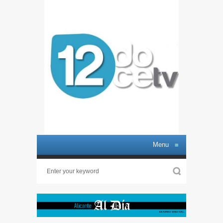
Menu
≡