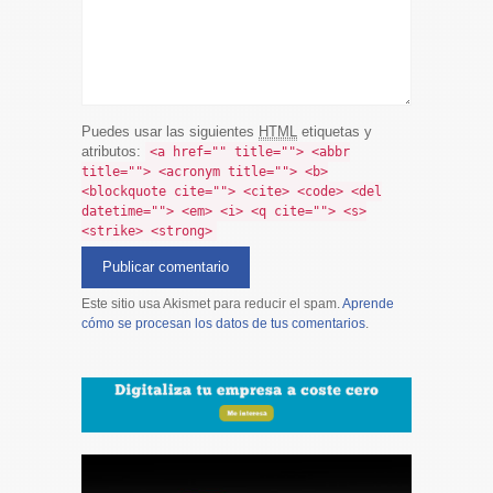
Puedes usar las siguientes
HTML
etiquetas y
atributos:
<a href="" title=""> <abbr
title=""> <acronym title=""> <b>
<blockquote cite=""> <cite> <code> <del
datetime=""> <em> <i> <q cite=""> <s>
<strike> <strong>
Este sitio usa Akismet para reducir el spam.
Aprende
cómo se procesan los datos de tus comentarios
.