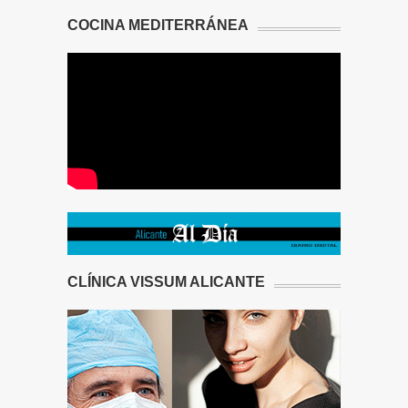
COCINA MEDITERRÁNEA
CLÍNICA VISSUM ALICANTE