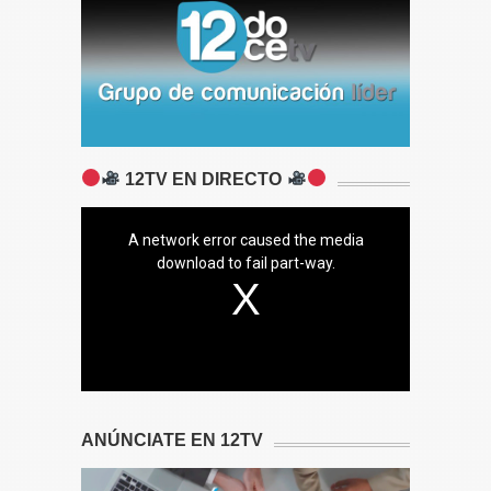
12TV EN DIRECTO
A network error caused the media
download to fail part-way.
ANÚNCIATE EN 12TV