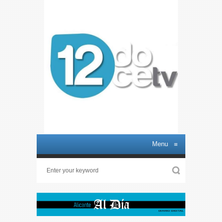
Menu
≡