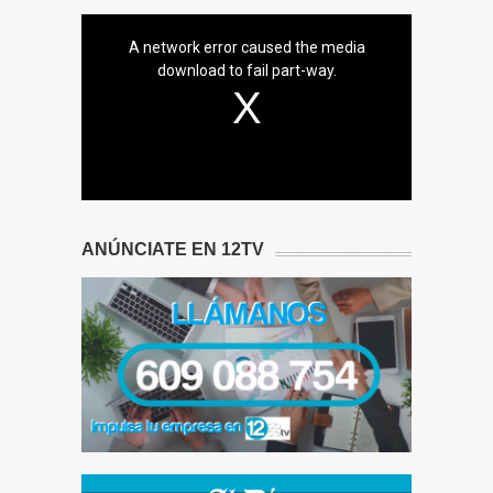
A network error caused the media
download to fail part-way.
ANÚNCIATE EN 12TV