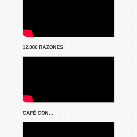
12.000 RAZONES
CAFÉ CON…