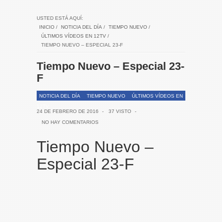
USTED ESTÁ AQUÍ:
INICIO
/
NOTICIA DEL DÍA
/
TIEMPO NUEVO
/
ÚLTIMOS VÍDEOS EN 12TV
/
TIEMPO NUEVO – ESPECIAL 23-F
Tiempo Nuevo – Especial 23-
F
NOTICIA DEL DÍA
TIEMPO NUEVO
ÚLTIMOS VÍDEOS EN
12TV
24 DE FEBRERO DE 2016
-
37 VISTO
-
NO HAY COMENTARIOS
Tiempo Nuevo –
Especial 23-F