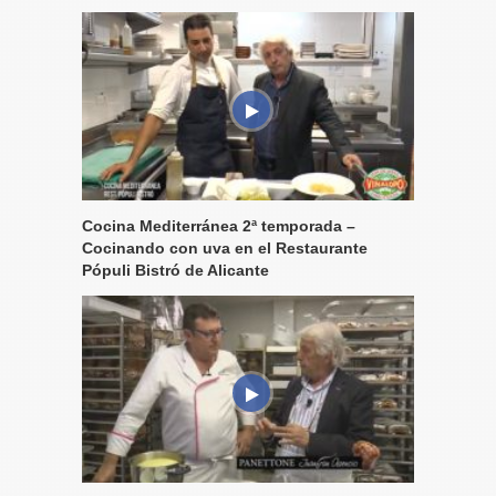
Cocina Mediterránea 2ª temporada –
Cocinando con uva en el Restaurante
Pópuli Bistró de Alicante