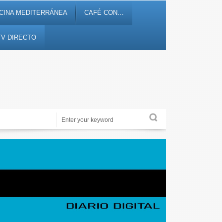
CINA MEDITERRÁNEA
CAFÉ CON…
TV DIRECTO
Alicante Actualidad