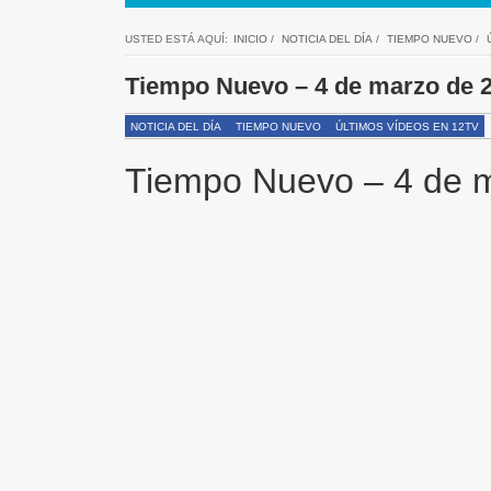
USTED ESTÁ AQUÍ:
INICIO
/
NOTICIA DEL DÍA
/
TIEMPO NUEVO
/
Tiempo Nuevo – 4 de marzo de 
NOTICIA DEL DÍA
TIEMPO NUEVO
ÚLTIMOS VÍDEOS EN 12TV
Tiempo Nuevo – 4 de 