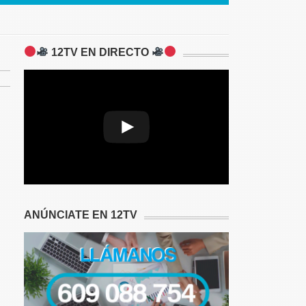
12TV EN DIRECTO
Play
Video
ANÚNCIATE EN 12TV