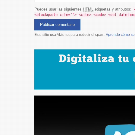
Puedes usar las siguientes
HTML
etiquetas y atributos:
<blockquote cite=""> <cite> <code> <del datetim
Este sitio usa Akismet para reducir el spam.
Aprende cómo se 