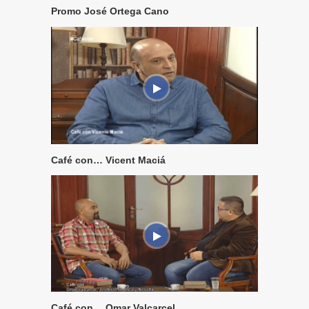
Promo José Ortega Cano
Café con… Vicent Maciá
Café con… Omar Valcarcel