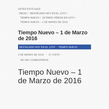
USTED ESTÁ AQUÍ:
INICIO
/
DESTACADO HOY EN EL 12TV
/
TIEMPO NUEVO
/
ÚLTIMOS VÍDEOS EN 12TV
/
TIEMPO NUEVO – 1 DE MARZO DE 2016
Tiempo Nuevo – 1 de Marzo
de 2016
DESTACADO HOY EN EL 12TV
TIEMPO NUEVO
ÚLTIMOS VÍDEOS EN 12TV
2 DE MARZO DE 2016
-
27 VISTO
-
NO HAY COMENTARIOS
Tiempo Nuevo – 1
de Marzo de 2016