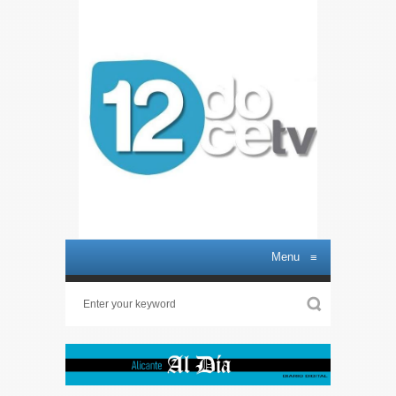
Menu
≡