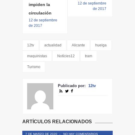
12 de septiembre
impiden la
de 2017
circulación
12 de septiembre
de 2017
12tv
actualidad
Alicante
huelga
maquinistas
Notícies12
tram
Turismo
Publicado por:
12tv
ARTÍCULOS RELACIONADOS
7 DE MARZO DE 2020
-
NO HAY COMENTARIOS