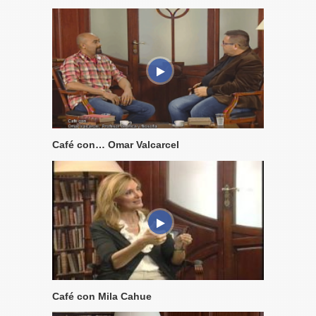
Café con… Omar Valcarcel
Café con Mila Cahue