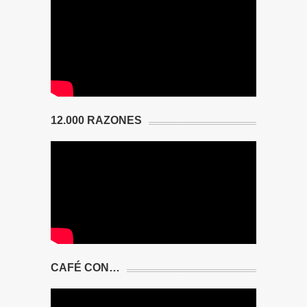
12.000 RAZONES
CAFÉ CON…