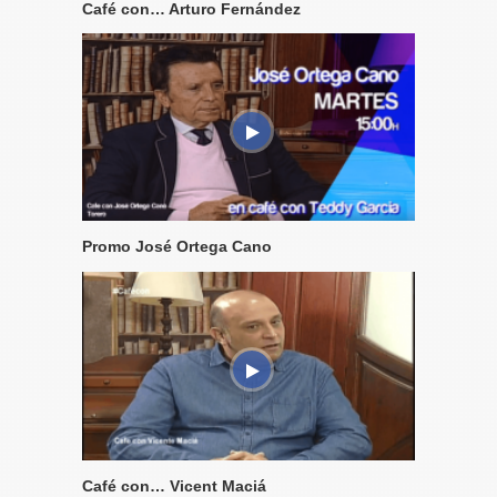
Café con… Arturo Fernández
Promo José Ortega Cano
Café con… Vicent Maciá