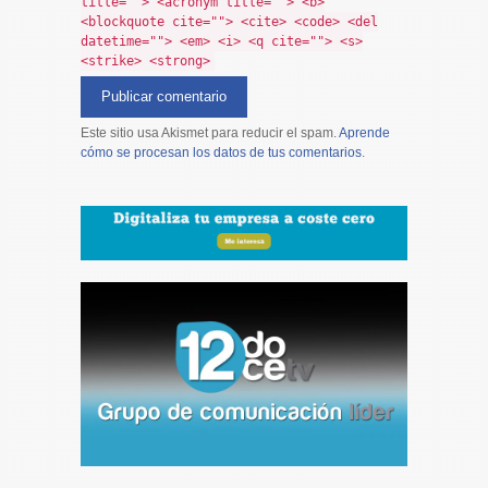
title=""> <acronym title=""> <b>
<blockquote cite=""> <cite> <code> <del
datetime=""> <em> <i> <q cite=""> <s>
<strike> <strong>
Este sitio usa Akismet para reducir el spam.
Aprende
cómo se procesan los datos de tus comentarios
.