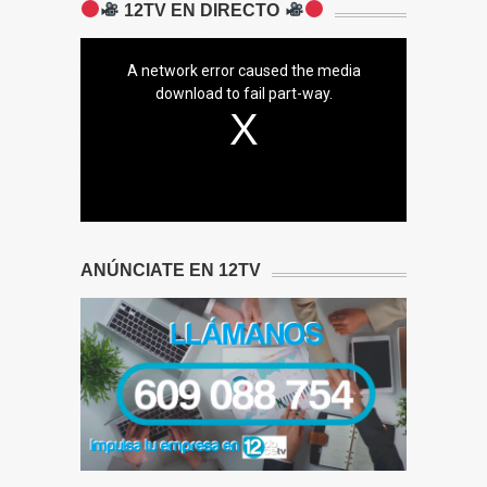
12TV EN DIRECTO
A network error caused the media
download to fail part-way.
ANÚNCIATE EN 12TV