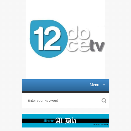
Menu
≡