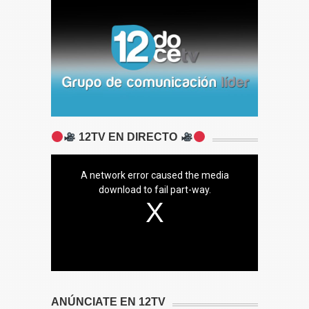
12TV EN DIRECTO
A network error caused the media
download to fail part-way.
ANÚNCIATE EN 12TV