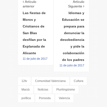
Artículo
Artículo
anterior
Siguiente
Las fiestas de
Idiomas y
Moros y
Educación se
Cristianos de
prepara para
San Blas
denunciar la
desfilan por la
desobediencia
Explanada de
y pide la
Alicante
colaboración
11 de julio de 2017
de los padres
11 de julio de 2017
12tv
Comunidad Valenciana
Cultura
Marzà
Noticias
Plurilingüismo
política
Ponsoda
Valencia