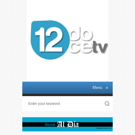
Menu
≡