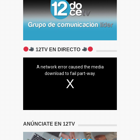
12TV EN DIRECTO
A network error caused the media
download to fail part-way.
ANÚNCIATE EN 12TV