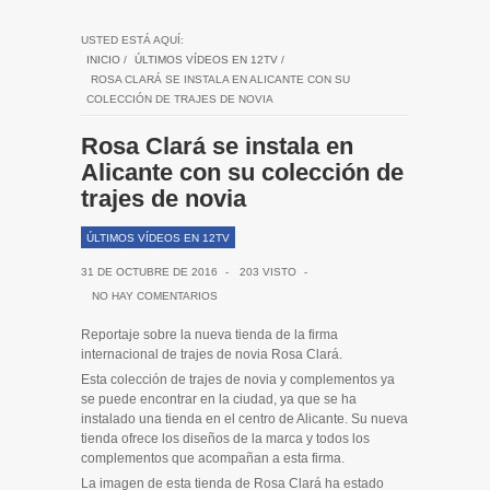
USTED ESTÁ AQUÍ:
INICIO
/
ÚLTIMOS VÍDEOS EN 12TV
/
ROSA CLARÁ SE INSTALA EN ALICANTE CON SU
COLECCIÓN DE TRAJES DE NOVIA
Rosa Clará se instala en
Alicante con su colección de
trajes de novia
ÚLTIMOS VÍDEOS EN 12TV
31 DE OCTUBRE DE 2016
-
203 VISTO
-
NO HAY COMENTARIOS
Reportaje sobre la nueva tienda de la firma
internacional de trajes de novia Rosa Clará.
Esta colección de trajes de novia y complementos ya
se puede encontrar en la ciudad, ya que se ha
instalado una tienda en el centro de Alicante. Su nueva
tienda ofrece los diseños de la marca y todos los
complementos que acompañan a esta firma.
La imagen de esta tienda de Rosa Clará ha estado