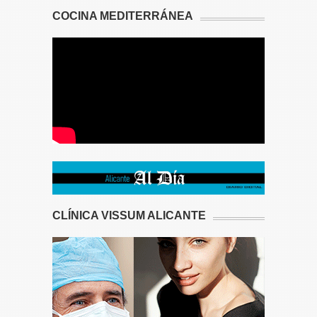
COCINA MEDITERRÁNEA
CLÍNICA VISSUM ALICANTE