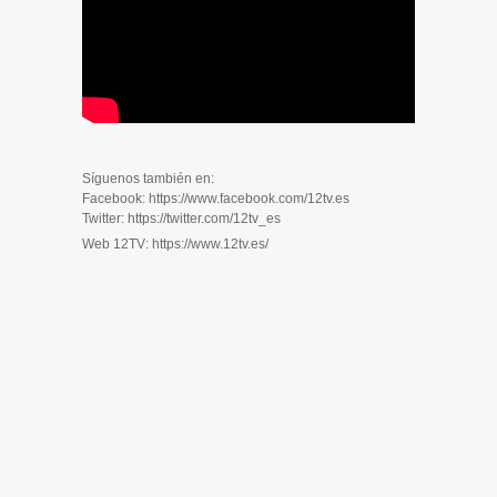
Síguenos también en:
Facebook: https://www.facebook.com/12tv.es
Twitter: https://twitter.com/12tv_es
Web 12TV: https://www.12tv.es/