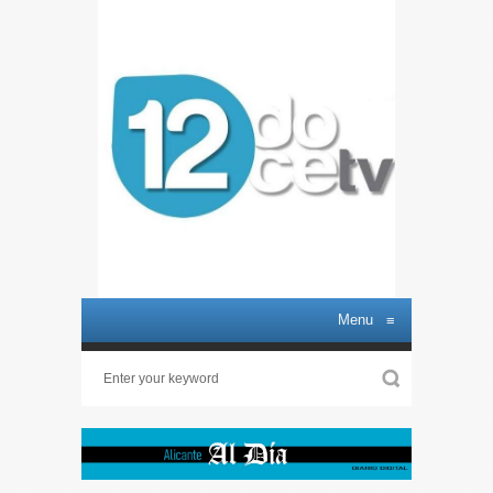
Menu
≡