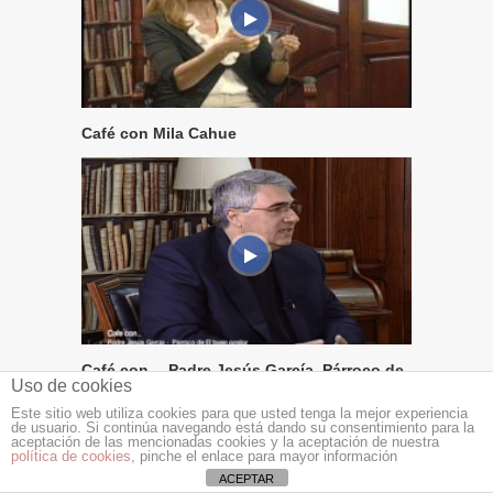
Café con Mila Cahue
Café con… Padre Jesús García, Párroco de
Uso de cookies
El buen pastor
Este sitio web utiliza cookies para que usted tenga la mejor experiencia
de usuario. Si continúa navegando está dando su consentimiento para la
aceptación de las mencionadas cookies y la aceptación de nuestra
política de cookies
, pinche el enlace para mayor información
ACEPTAR