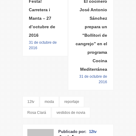
Festa!
El cocinero
Carretera i
José Antonio
Manta – 27
Sánchez
d’octubre de
prepara un
2016
“Bollitori de
31 de octubre de
cangrejo” en el
2016
programa
Cocina
Mediterránea
31 de octubre de
2016
12tv
moda
reportaje
Rosa Clará
vestidos de novia
Publicado por:
12tv