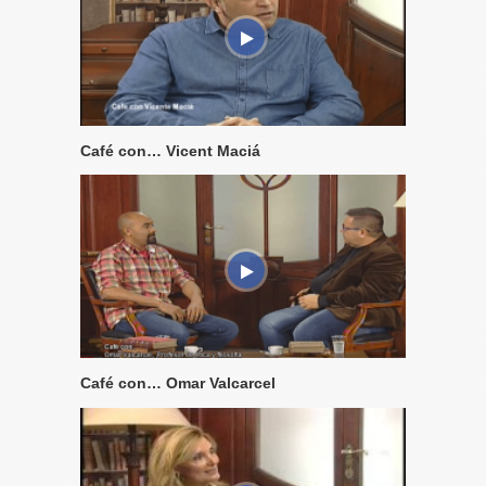
Café con… Vicent Maciá
Café con… Omar Valcarcel