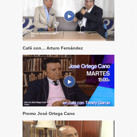
Café con… Arturo Fernández
Promo José Ortega Cano