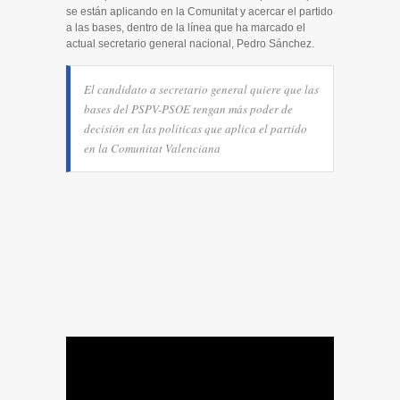
se están aplicando en la Comunitat y acercar el partido
a las bases, dentro de la línea que ha marcado el
actual secretario general nacional, Pedro Sánchez.
El candidato a secretario general quiere que las
bases del PSPV-PSOE tengan más poder de
decisión en las políticas que aplica el partido
en la Comunitat Valenciana