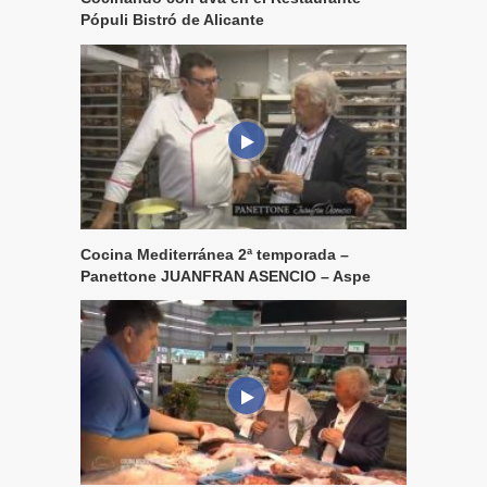
Pópuli Bistró de Alicante
Cocina Mediterránea 2ª temporada –
Panettone JUANFRAN ASENCIO – Aspe