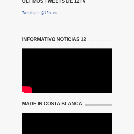
ÚLTIMOS TWEETS DE 12TV
Tweets por @12tv_es
INFORMATIVO NOTICIAS 12
MADE IN COSTA BLANCA