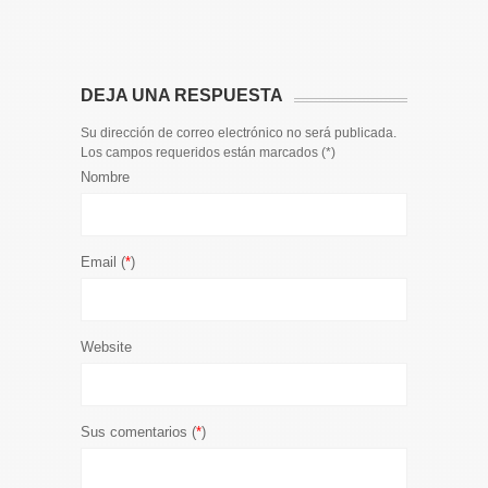
Conseller V
DEJA UNA RESPUESTA
Su dirección de correo electrónico no será publicada.
Los campos requeridos están marcados (
*
)
Nombre
Email (
*
)
Website
Sus comentarios (
*
)