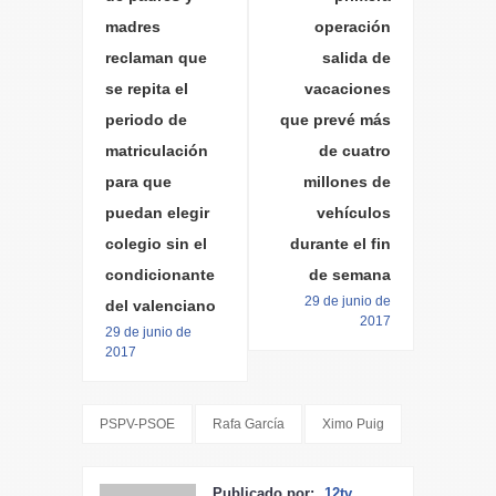
madres
operación
reclaman que
salida de
se repita el
vacaciones
periodo de
que prevé más
matriculación
de cuatro
para que
millones de
puedan elegir
vehículos
colegio sin el
durante el fin
condicionante
de semana
29 de junio de
del valenciano
2017
29 de junio de
2017
PSPV-PSOE
Rafa García
Ximo Puig
Publicado por:
12tv