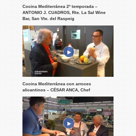
Cocina Mediterránea 2ª temporada –
ANTONIO J. CUADROS, Rte. La Sal Wine
Bar, San Vte. del Raspeig
Cocina Mediterránea con arroces
alicantinos – CÉSAR ANCA, Chef