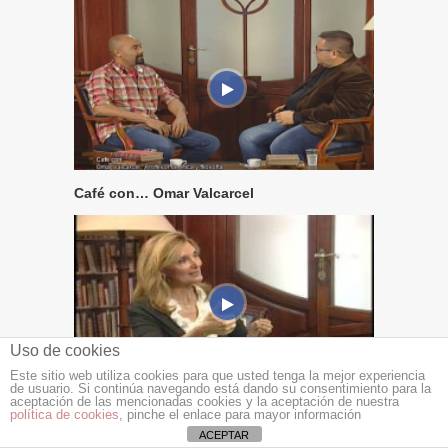
Café con… Omar Valcarcel
Uso de cookies
Este sitio web utiliza cookies para que usted tenga la mejor experiencia
de usuario. Si continúa navegando está dando su consentimiento para la
aceptación de las mencionadas cookies y la aceptación de nuestra
Café con Mila Cahue
política de cookies
, pinche el enlace para mayor información
ACEPTAR