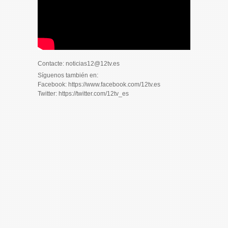
Contacte: noticias12@12tv.es
Síguenos también en:
Facebook: https://www.facebook.com/12tv.es
Twitter: https://twitter.com/12tv_es