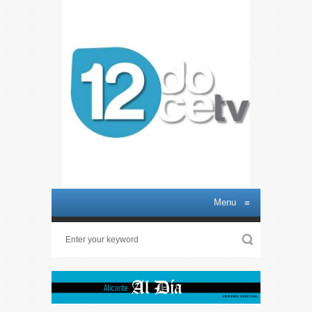
Menu
≡