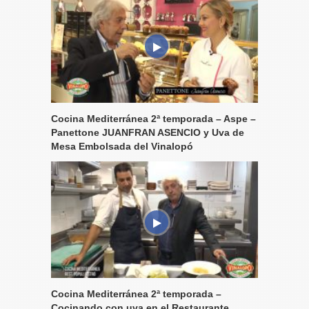
Cocina Mediterránea 2ª temporada – Aspe –
Panettone JUANFRAN ASENCIO y Uva de
Mesa Embolsada del Vinalopó
Cocina Mediterránea 2ª temporada –
Cocinando con uva en el Restaurante