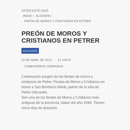
USTED ESTÁ AQUÍ:
INICIO
/
ALICANTE
/
PREÓN DE MOROS Y CRISTIANOS EN PETRER
PREÓN DE MOROS Y
CRISTIANOS EN PETRER
ALICANTE
25 DE ABRIL DE 2014
-
21 VISTO
-
COMENTARIOS CERRADOS
Celebración pregón de las fiestas de moros y
cristianos de Petrer. Fiestas de Moros y Cristianos en
honor a San Bonifacio Mártir, patrón de la villa de
Petrer (Alicante).
Son una de las fiestas de Moros y Cristianos más
antiguas de la provincia, datan del año 1694. Tienen
cinco días de duración.