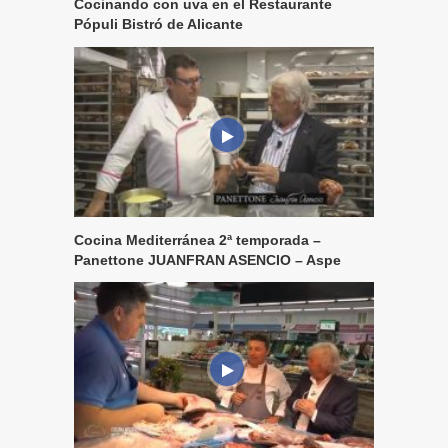
Cocinando con uva en el Restaurante
Pópuli Bistró de Alicante
Cocina Mediterránea 2ª temporada –
Panettone JUANFRAN ASENCIO – Aspe