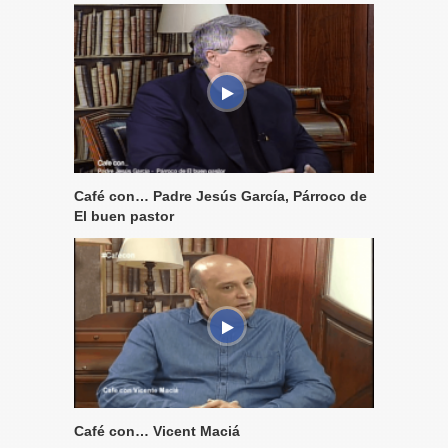
Café con… Padre Jesús García, Párroco de
El buen pastor
Café con… Vicent Maciá