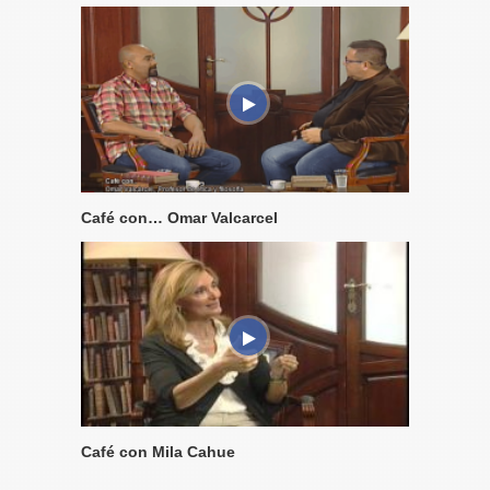
Café con… Omar Valcarcel
Café con Mila Cahue