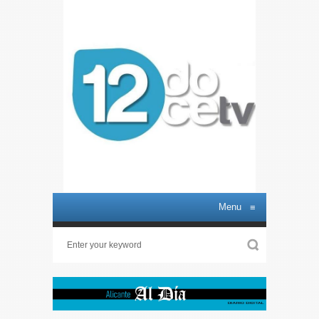
Menu
≡