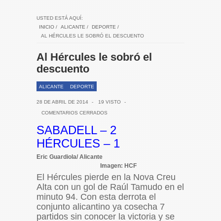
USTED ESTÁ AQUÍ:
INICIO
/
ALICANTE
/
DEPORTE
/
AL HÉRCULES LE SOBRÓ EL DESCUENTO
Al Hércules le sobró el
descuento
ALICANTE
DEPORTE
28 DE ABRIL DE 2014
-
19 VISTO
-
COMENTARIOS CERRADOS
SABADELL – 2
HÉRCULES – 1
Eric Guardiola/ Alicante
Imagen: HCF
El Hércules pierde en la Nova Creu
Alta con un gol de Raúl Tamudo en el
minuto 94. Con esta derrota el
conjunto alicantino ya cosecha 7
partidos sin conocer la victoria y se