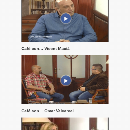
Café con… Vicent Maciá
Café con… Omar Valcarcel