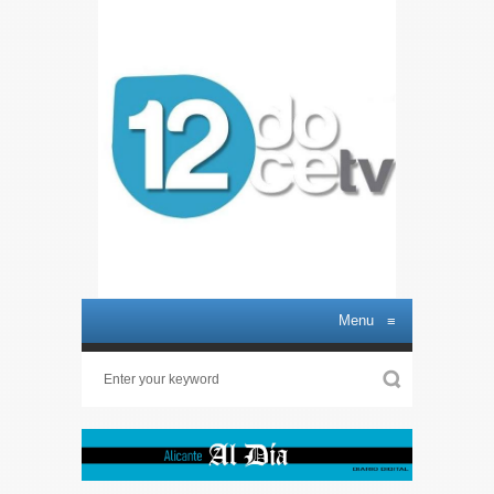
Menu
≡