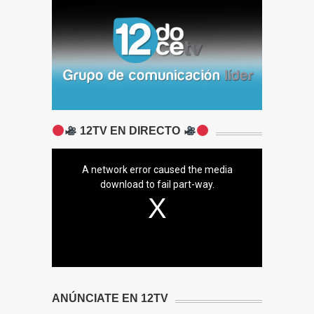
12TV EN DIRECTO
A network error caused the media
download to fail part-way.
ANÚNCIATE EN 12TV