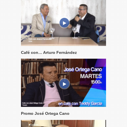
Café con… Arturo Fernández
Promo José Ortega Cano