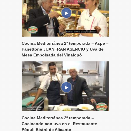
Cocina Mediterránea 2ª temporada – Aspe –
Panettone JUANFRAN ASENCIO y Uva de
Mesa Embolsada del Vinalopó
Cocina Mediterránea 2ª temporada –
Cocinando con uva en el Restaurante
Pópuli Bistró de Alicante