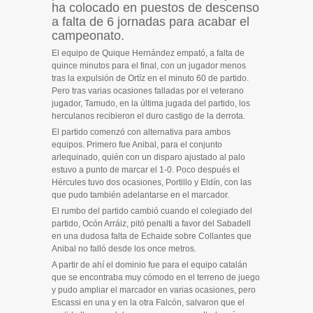
ha colocado en puestos de descenso
a falta de 6 jornadas para acabar el
campeonato.
El equipo de Quique Hernández empató, a falta de
quince minutos para el final, con un jugador menos
tras la expulsión de Ortíz en el minuto 60 de partido.
Pero tras varias ocasiones falladas por el veterano
jugador, Tamudo, en la última jugada del partido, los
herculanos recibieron el duro castigo de la derrota.
El partido comenzó con alternativa para ambos
equipos. Primero fue Anibal, para el conjunto
arlequinado, quién con un disparo ajustado al palo
estuvo a punto de marcar el 1-0. Poco después el
Hércules tuvo dos ocasiones, Portillo y Eldín, con las
que pudo también adelantarse en el marcador.
El rumbo del partido cambió cuando el colegiado del
partido, Ocón Arráiz, pitó penalti a favor del Sabadell
en una dudosa falta de Echaide sobre Collantes que
Anibal no falló desde los once metros.
A partir de ahí el dominio fue para el equipo catalán
que se encontraba muy cómodo en el terreno de juego
y pudo ampliar el marcador en varias ocasiones, pero
Escassi en una y en la otra Falcón, salvaron que el