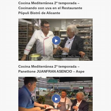
Cocina Mediterránea 2ª temporada –
Cocinando con uva en el Restaurante
Pópuli Bistró de Alicante
Cocina Mediterránea 2ª temporada –
Panettone JUANFRAN ASENCIO – Aspe