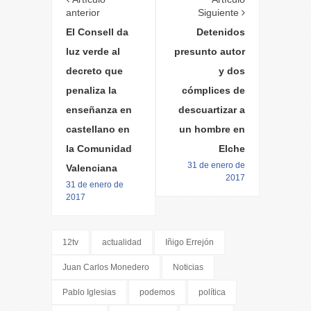
anterior
Siguiente
El Consell da
Detenidos
luz verde al
presunto autor
decreto que
y dos
penaliza la
cómplices de
enseñanza en
descuartizar a
castellano en
un hombre en
la Comunidad
Elche
31 de enero de
Valenciana
2017
31 de enero de
2017
12tv
actualidad
Iñigo Errejón
Juan Carlos Monedero
Noticias
Pablo Iglesias
podemos
política