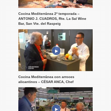
Cocina Mediterránea 2ª temporada –
ANTONIO J. CUADROS, Rte. La Sal Wine
Bar, San Vte. del Raspeig
Cocina Mediterránea con arroces
alicantinos – CÉSAR ANCA, Chef