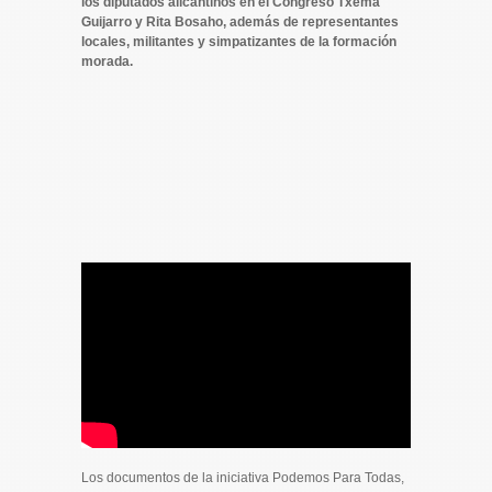
los diputados alicantinos en el Congreso Txema
Guijarro y Rita Bosaho, además de representantes
locales, militantes y simpatizantes de la formación
morada.
Los documentos de la iniciativa Podemos Para Todas,