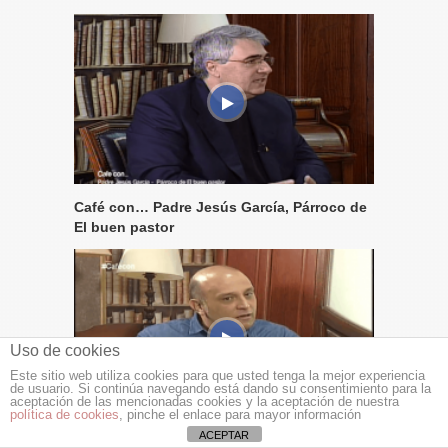
Café con… Padre Jesús García, Párroco de
El buen pastor
Uso de cookies
Este sitio web utiliza cookies para que usted tenga la mejor experiencia
de usuario. Si continúa navegando está dando su consentimiento para la
aceptación de las mencionadas cookies y la aceptación de nuestra
política de cookies
, pinche el enlace para mayor información
ACEPTAR
Café con… Vicent Maciá