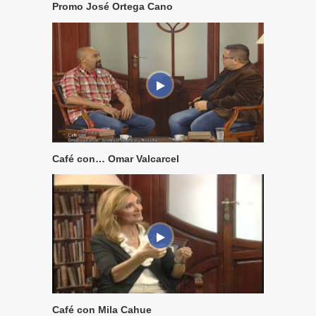
Promo José Ortega Cano
Café con… Omar Valcarcel
Café con Mila Cahue