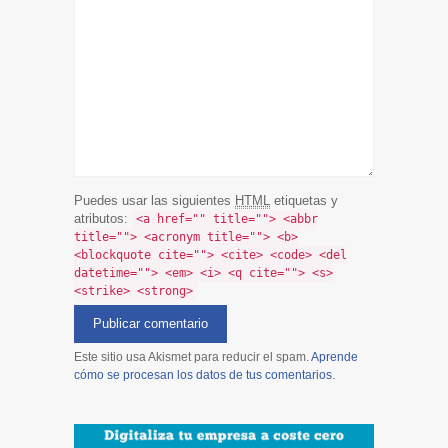
Puedes usar las siguientes
HTML
etiquetas y
atributos:
<a href="" title=""> <abbr
title=""> <acronym title=""> <b>
<blockquote cite=""> <cite> <code> <del
datetime=""> <em> <i> <q cite=""> <s>
<strike> <strong>
Este sitio usa Akismet para reducir el spam.
Aprende
cómo se procesan los datos de tus comentarios
.