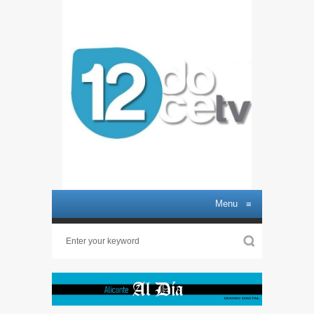
Menu
≡