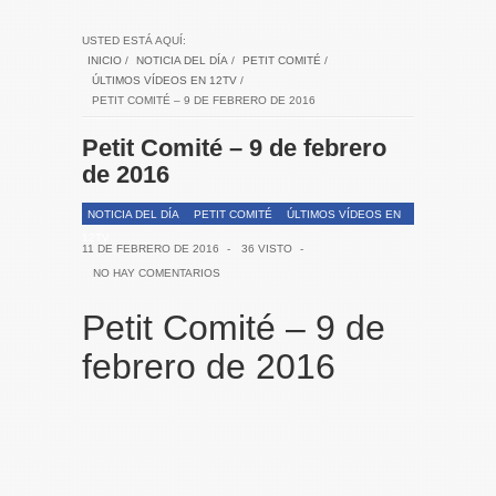
USTED ESTÁ AQUÍ:
INICIO
/
NOTICIA DEL DÍA
/
PETIT COMITÉ
/
ÚLTIMOS VÍDEOS EN 12TV
/
PETIT COMITÉ – 9 DE FEBRERO DE 2016
Petit Comité – 9 de febrero
de 2016
NOTICIA DEL DÍA
PETIT COMITÉ
ÚLTIMOS VÍDEOS EN
12TV
11 DE FEBRERO DE 2016
-
36 VISTO
-
NO HAY COMENTARIOS
Petit Comité – 9 de
febrero de 2016