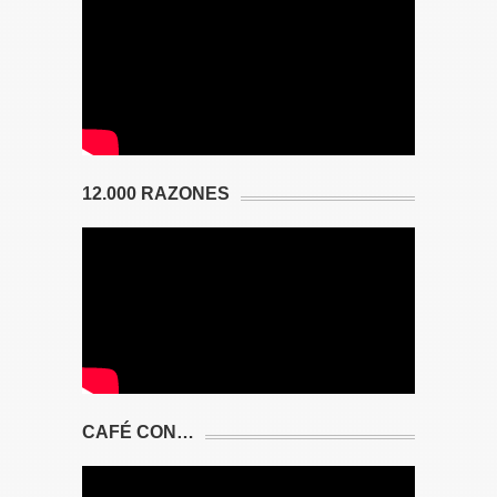
12.000 RAZONES
CAFÉ CON…