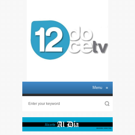
Menu
≡