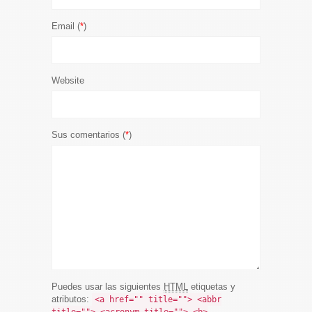
Email (
*
)
Website
Sus comentarios (
*
)
Puedes usar las siguientes
HTML
etiquetas y
atributos:
<a href="" title=""> <abbr