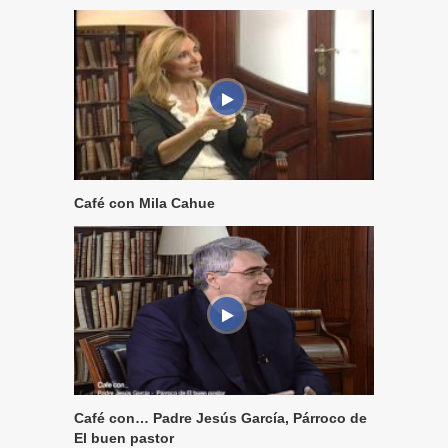
Café con Mila Cahue
Café con… Padre Jesús García, Párroco de
El buen pastor