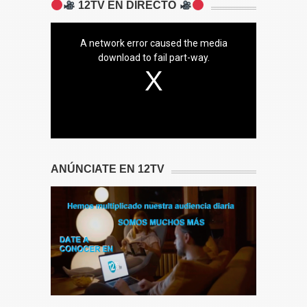
12TV EN DIRECTO
A network error caused the media
download to fail part-way.
ANÚNCIATE EN 12TV