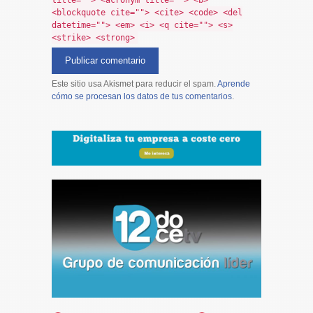
title=""> <acronym title=""> <b>
<blockquote cite=""> <cite> <code> <del
datetime=""> <em> <i> <q cite=""> <s>
<strike> <strong>
Este sitio usa Akismet para reducir el spam.
Aprende
cómo se procesan los datos de tus comentarios
.