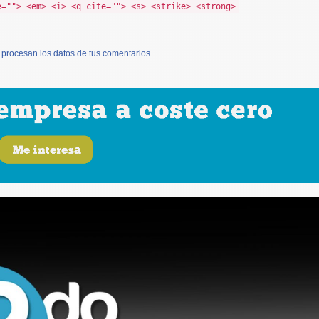
e=""> <em> <i> <q cite=""> <s> <strike> <strong>
procesan los datos de tus comentarios
.