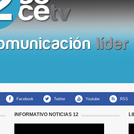
facebook
twitter
youtube
RSS
INFORMATIVO NOTICIAS 12
L