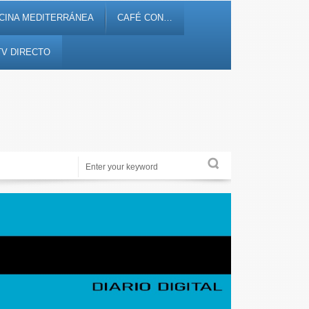
CINA MEDITERRÁNEA
CAFÉ CON…
TV DIRECTO
Noticias, debates, fiestas, cultura, ocio y entretenimiento