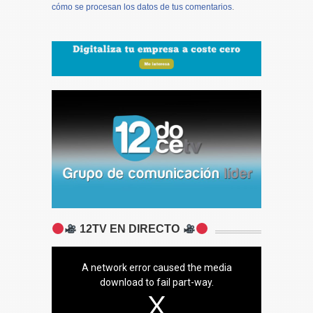
cómo se procesan los datos de tus comentarios
.
12TV EN DIRECTO
A network error caused the media
download to fail part-way.