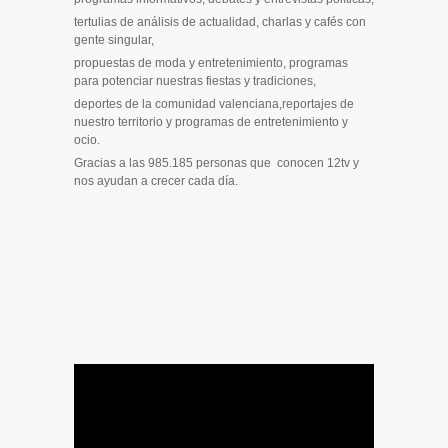
tertulias de análisis de actualidad, charlas y cafés con
gente singular,
propuestas de moda y entretenimiento, programas
para potenciar nuestras fiestas y tradiciones,
deportes de la comunidad valenciana,reportajes de
nuestro territorio y programas de entretenimiento y
ocio.
Gracias a las 985.185 personas que conocen 12tv y
nos ayudan a crecer cada día.