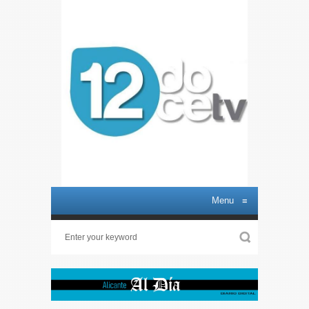
Menu
≡