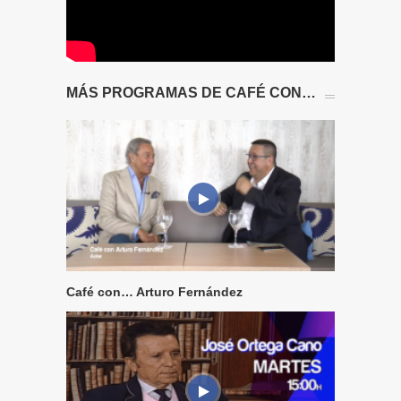
MÁS PROGRAMAS DE CAFÉ CON…
Café con… Arturo Fernández