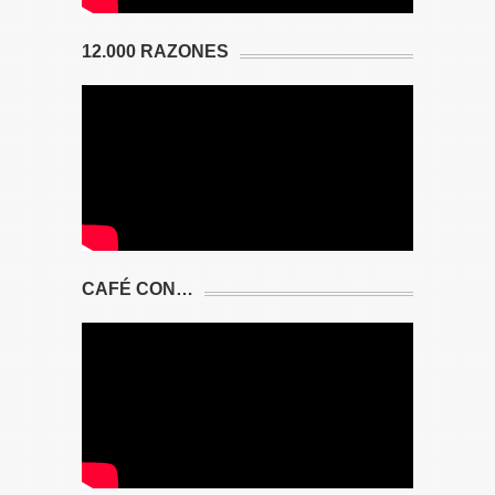
12.000 RAZONES
CAFÉ CON…