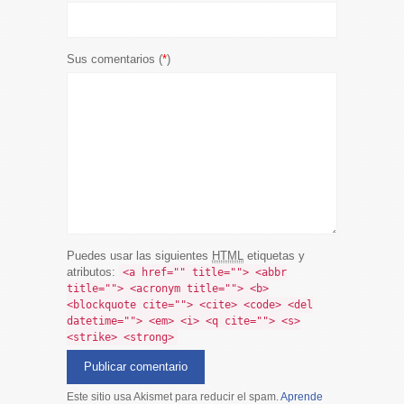
Sus comentarios (
*
)
Puedes usar las siguientes
HTML
etiquetas y
atributos:
<a href="" title=""> <abbr
title=""> <acronym title=""> <b>
<blockquote cite=""> <cite> <code> <del
datetime=""> <em> <i> <q cite=""> <s>
<strike> <strong>
Este sitio usa Akismet para reducir el spam.
Aprende