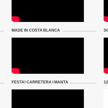
MADE IN COSTA BLANCA
S
FESTA! CARRETERA I MANTA
1