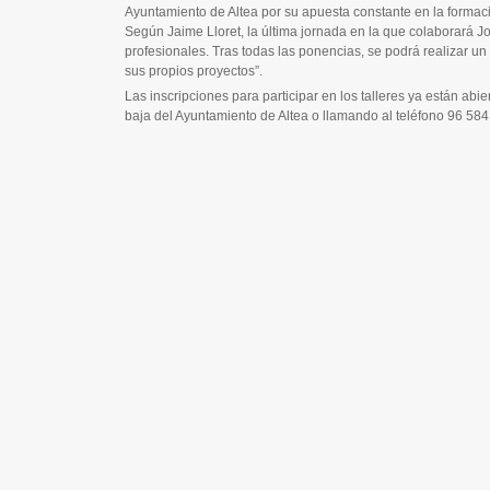
Ayuntamiento de Altea por su apuesta constante en la formac
Según Jaime Lloret, la última jornada en la que colaborará Jo
profesionales. Tras todas las ponencias, se podrá realizar 
sus propios proyectos”.
Las inscripciones para participar en los talleres ya están abi
baja del Ayuntamiento de Altea o llamando al teléfono 96 584