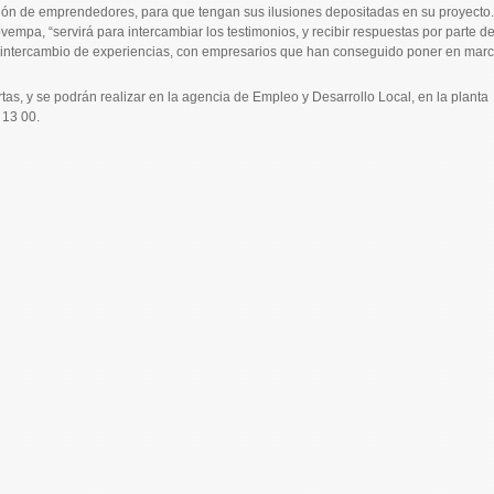
ión de emprendedores, para que tengan sus ilusiones depositadas en su proyecto.
vempa, “servirá para intercambiar los testimonios, y recibir respuestas por parte d
un intercambio de experiencias, con empresarios que han conseguido poner en mar
ertas, y se podrán realizar en la agencia de Empleo y Desarrollo Local, en la planta
 13 00.