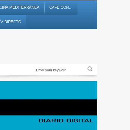
CINA MEDITERRÁNEA
CAFÉ CON…
TV DIRECTO
Noticias, debates, fiestas, cultura, ocio y entretenimiento