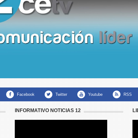
facebook
twitter
youtube
RSS
INFORMATIVO NOTICIAS 12
L