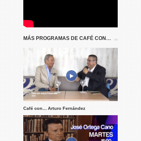
MÁS PROGRAMAS DE CAFÉ CON…
Café con… Arturo Fernández