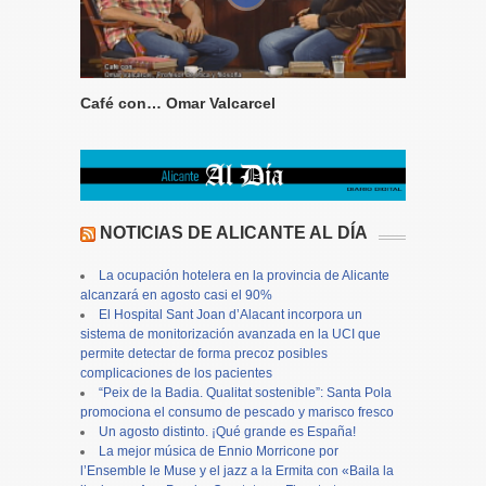
Café con… Omar Valcarcel
NOTICIAS DE ALICANTE AL DÍA
La ocupación hotelera en la provincia de Alicante
alcanzará en agosto casi el 90%
El Hospital Sant Joan d’Alacant incorpora un
sistema de monitorización avanzada en la UCI que
permite detectar de forma precoz posibles
complicaciones de los pacientes
“Peix de la Badia. Qualitat sostenible”: Santa Pola
promociona el consumo de pescado y marisco fresco
Un agosto distinto. ¡Qué grande es España!
La mejor música de Ennio Morricone por
l’Ensemble le Muse y el jazz a la Ermita con «Baila la