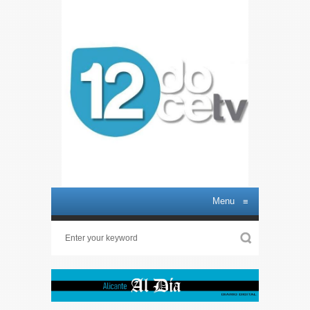
Menu
≡