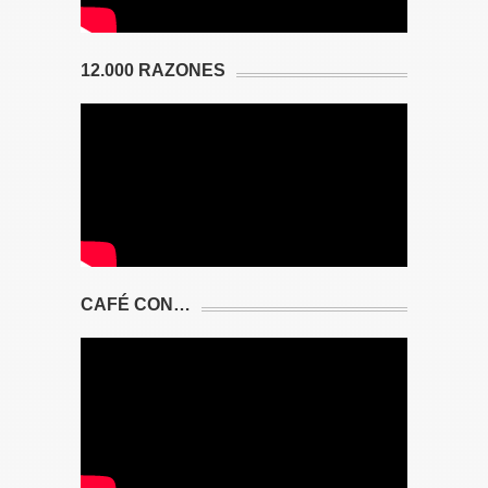
12.000 RAZONES
CAFÉ CON…