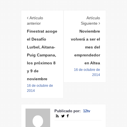
Artículo
Artículo
anterior
Siguiente
Finestrat acoge
Noviembre
el Desafío
volverá a ser el
Lurbel, Aitana-
mes del
Puig Campana,
emprendedor
los próximos 8
en Altea
16 de octubre de
y 9 de
2014
noviembre
16 de octubre de
2014
Publicado por:
12tv