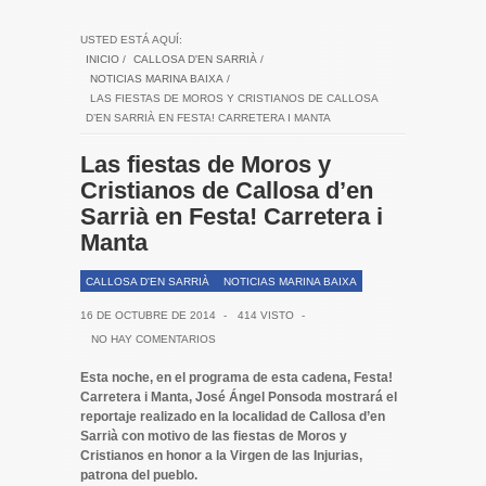
USTED ESTÁ AQUÍ:
INICIO
/
CALLOSA D'EN SARRIÀ
/
NOTICIAS MARINA BAIXA
/
LAS FIESTAS DE MOROS Y CRISTIANOS DE CALLOSA
D’EN SARRIÀ EN FESTA! CARRETERA I MANTA
Las fiestas de Moros y
Cristianos de Callosa d’en
Sarrià en Festa! Carretera i
Manta
CALLOSA D'EN SARRIÀ
NOTICIAS MARINA BAIXA
16 DE OCTUBRE DE 2014
-
414 VISTO
-
NO HAY COMENTARIOS
Esta noche, en el programa de esta cadena, Festa!
Carretera i Manta, José Ángel Ponsoda mostrará el
reportaje realizado en la localidad de Callosa d’en
Sarrià con motivo de las fiestas de Moros y
Cristianos en honor a la Virgen de las Injurias,
patrona del pueblo.