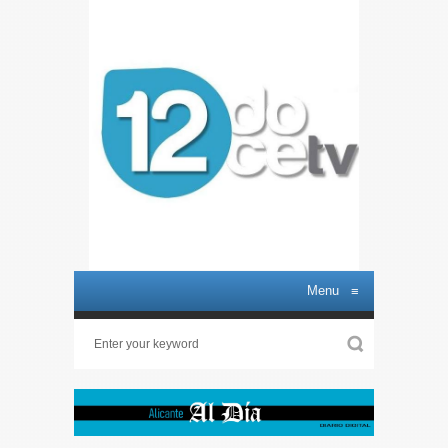
Menu
≡