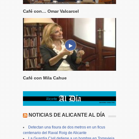
Café con… Omar Valcarcel
Café con Mila Cahue
NOTICIAS DE ALICANTE AL DÍA
Detectan una fisura de dos metros en un ficus
centenario del Raval Roig de Alicante
La Guardia Civil detiene a un hombre en Torrevieja