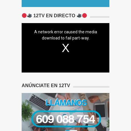
12TV EN DIRECTO
A network error caused the media
download to fail part-way.
ANÚNCIATE EN 12TV