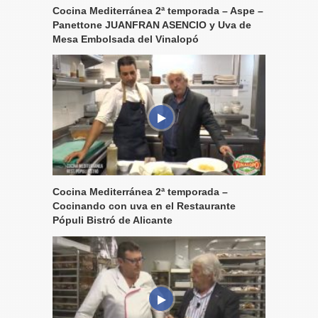
Cocina Mediterránea 2ª temporada – Aspe –
Panettone JUANFRAN ASENCIO y Uva de
Mesa Embolsada del Vinalopó
Cocina Mediterránea 2ª temporada –
Cocinando con uva en el Restaurante
Pópuli Bistró de Alicante