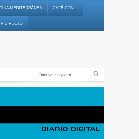
CINA MEDITERRÁNEA
CAFÉ CON…
TV DIRECTO
Noticias, debates, fiestas, cultura, ocio y entretenimiento