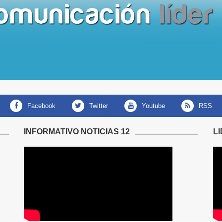
facebook
twitter
youtube
RSS
INFORMATIVO NOTICIAS 12
L