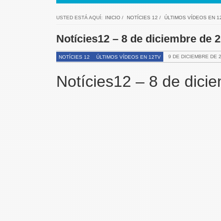
USTED ESTÁ AQUÍ:
INICIO
/
NOTÍCIES 12
/
ÚLTIMOS VÍDEOS EN 1
Notícies12 – 8 de diciembre de 
9 DE DICIEMBRE DE 
NOTÍCIES 12
ÚLTIMOS VÍDEOS EN 12TV
Notícies12 – 8 de dici