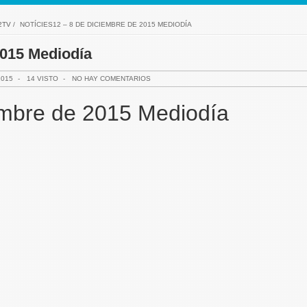
2TV
/
NOTÍCIES12 – 8 DE DICIEMBRE DE 2015 MEDIODÍA
2015 Mediodía
2015
-
14 VISTO
-
NO HAY COMENTARIOS
embre de 2015 Mediodía