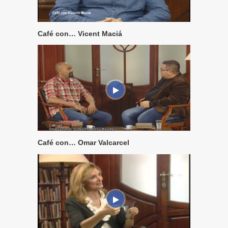
Café con… Vicent Maciá
Café con… Omar Valcarcel