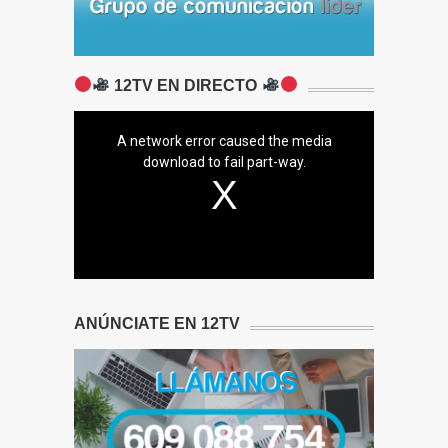
12TV EN DIRECTO
A network error caused the media
download to fail part-way.
ANÚNCIATE EN 12TV