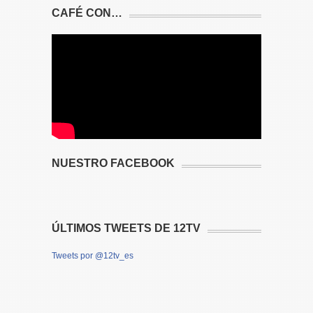
CAFÉ CON…
NUESTRO FACEBOOK
ÚLTIMOS TWEETS DE 12TV
Tweets por @12tv_es