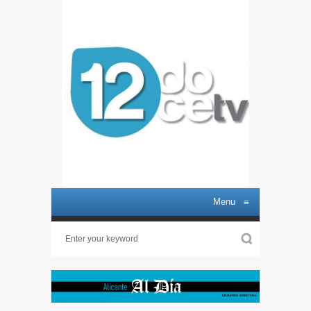
Menu
≡