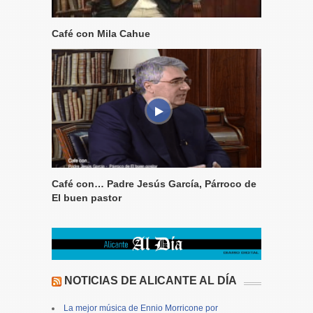
Café con Mila Cahue
Café con… Padre Jesús García, Párroco de
El buen pastor
NOTICIAS DE ALICANTE AL DÍA
La mejor música de Ennio Morricone por