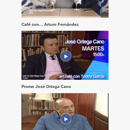
Café con… Arturo Fernández
Promo José Ortega Cano