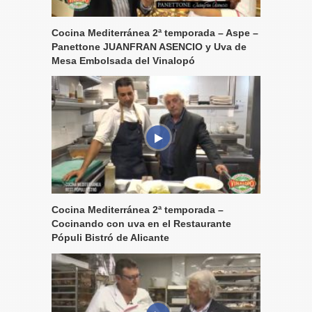
Cocina Mediterránea 2ª temporada – Aspe –
Panettone JUANFRAN ASENCIO y Uva de
Mesa Embolsada del Vinalopó
Cocina Mediterránea 2ª temporada –
Cocinando con uva en el Restaurante
Pópuli Bistró de Alicante