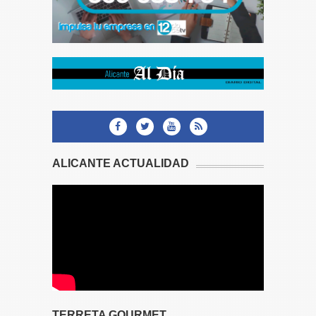
ALICANTE ACTUALIDAD
TERRETA GOURMET