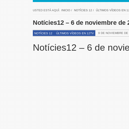
USTED ESTÁ AQUÍ:
INICIO
/
NOTÍCIES 12
/
ÚLTIMOS VÍDEOS EN 1
Notícies12 – 6 de noviembre de
9 DE NOVIEMBRE DE 
NOTÍCIES 12
ÚLTIMOS VÍDEOS EN 12TV
Notícies12 – 6 de nov