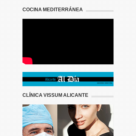
COCINA MEDITERRÁNEA
CLÍNICA VISSUM ALICANTE