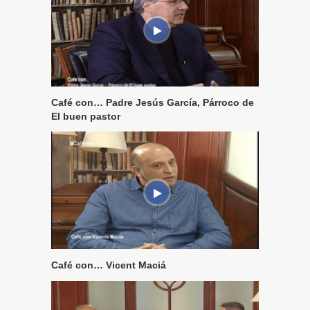
Café con… Padre Jesús García, Párroco de
El buen pastor
Café con… Vicent Maciá