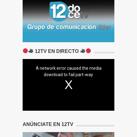
12TV EN DIRECTO
A network error caused the media
download to fail part-way.
ANÚNCIATE EN 12TV