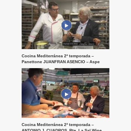
Cocina Mediterránea 2ª temporada –
Panettone JUANFRAN ASENCIO – Aspe
Cocina Mediterránea 2ª temporada –
ANTONIO J. CUADROS, Rte. La Sal Wine