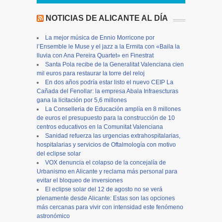
NOTICIAS DE ALICANTE AL DÍA
La mejor música de Ennio Morricone por
l’Ensemble le Muse y el jazz a la Ermita con «Baila la
lluvia con Ana Pereira Quartet» en Finestrat
Santa Pola recibe de la Generalitat Valenciana cien
mil euros para restaurar la torre del reloj
En dos años podría estar listo el nuevo CEIP La
Cañada del Fenollar: la empresa Abala Infraescturas
gana la licitación por 5,6 millones
La Conselleria de Educación amplía en 8 millones
de euros el presupuesto para la construcción de 10
centros educativos en la Comunitat Valenciana
Sanidad refuerza las urgencias extrahospitalarias,
hospitalarias y servicios de Oftalmología con motivo
del eclipse solar
VOX denuncia el colapso de la concejalía de
Urbanismo en Alicante y reclama más personal para
evitar el bloqueo de inversiones
El eclipse solar del 12 de agosto no se verá
plenamente desde Alicante: Estas son las opciones
más cercanas para vivir con intensidad este fenómeno
astronómico