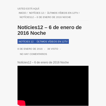
USTED ESTÁ AQUÍ:
INICIO
/
NOTÍCIES 12
/
ÚLTIMOS VÍDEOS EN 12TV
/
NOTÍCIES12 – 6 DE ENERO DE 2016 NOCHE
Notícies12 – 6 de enero de
2016 Noche
NOTÍCIES 12
ÚLTIMOS VÍDEOS EN 12TV
8 DE ENERO DE 2016
-
36 VISTO
-
NO HAY COMENTARIOS
Notícies12 – 6 de enero de 2016 Noche