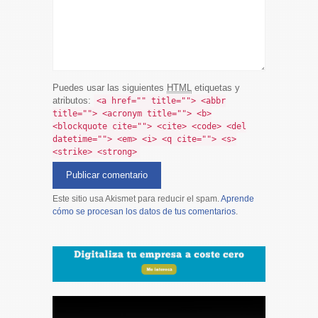
Puedes usar las siguientes
HTML
etiquetas y
atributos:
<a href="" title=""> <abbr
title=""> <acronym title=""> <b>
<blockquote cite=""> <cite> <code> <del
datetime=""> <em> <i> <q cite=""> <s>
<strike> <strong>
Este sitio usa Akismet para reducir el spam.
Aprende
cómo se procesan los datos de tus comentarios
.