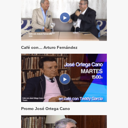
Café con… Arturo Fernández
Promo José Ortega Cano