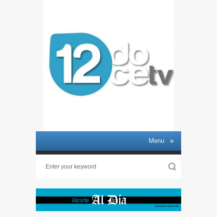
Menu
≡