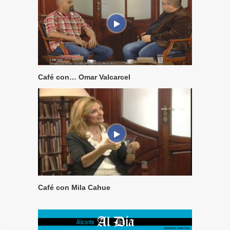
Café con… Omar Valcarcel
Café con Mila Cahue