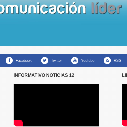
facebook
twitter
youtube
RSS
INFORMATIVO NOTICIAS 12
L