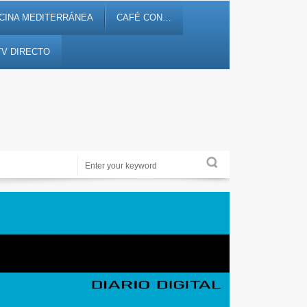
CINA MEDITERRÁNEA
CAFÉ CON…
TV DIRECTO
Alicante Actualidad