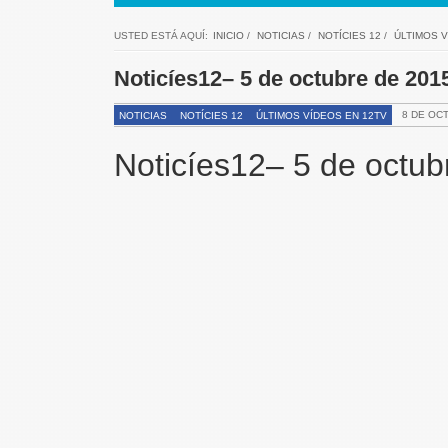
USTED ESTÁ AQUÍ:
INICIO
/
NOTICIAS
/
NOTÍCIES 12
/
ÚLTIMOS V
Noticíes12– 5 de octubre de 20
8 DE OC
NOTICIAS
NOTÍCIES 12
ÚLTIMOS VÍDEOS EN 12TV
Noticíes12– 5 de octu