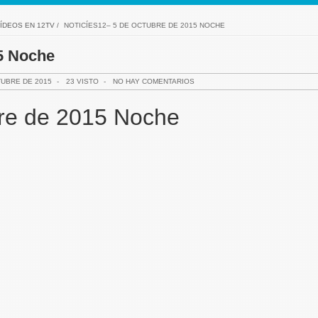
ÍDEOS EN 12TV
/
NOTICÍES12– 5 DE OCTUBRE DE 2015 NOCHE
15 Noche
TUBRE DE 2015
-
23 VISTO
-
NO HAY COMENTARIOS
bre de 2015 Noche