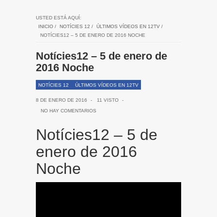
USTED ESTÁ AQUÍ:
INICIO
/
NOTÍCIES 12
/
ÚLTIMOS VÍDEOS EN 12TV
/
NOTÍCIES12 – 5 DE ENERO DE 2016 NOCHE
Notícies12 – 5 de enero de
2016 Noche
NOTÍCIES 12
ÚLTIMOS VÍDEOS EN 12TV
8 DE ENERO DE 2016
-
11 VISTO
-
NO HAY COMENTARIOS
Notícies12 – 5 de
enero de 2016
Noche