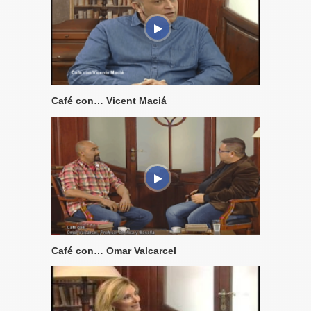
Café con… Vicent Maciá
Café con… Omar Valcarcel