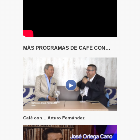
MÁS PROGRAMAS DE CAFÉ CON…
Café con… Arturo Fernández