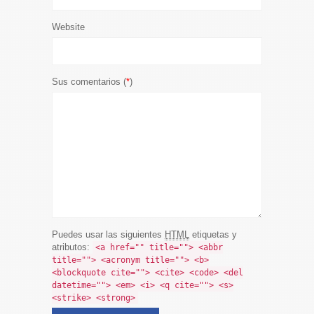
Website
Sus comentarios (
*
)
Puedes usar las siguientes
HTML
etiquetas y
atributos:
<a href="" title=""> <abbr
title=""> <acronym title=""> <b>
<blockquote cite=""> <cite> <code> <del
datetime=""> <em> <i> <q cite=""> <s>
<strike> <strong>