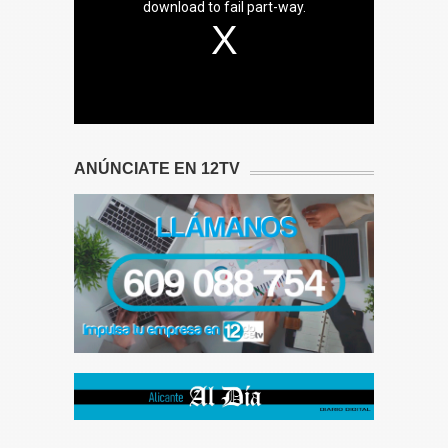
download to fail part-way.
ANÚNCIATE EN 12TV