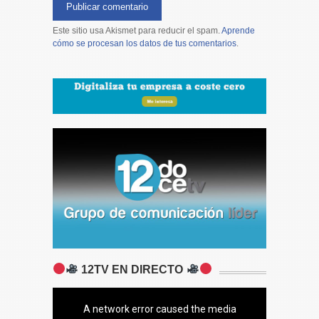
Este sitio usa Akismet para reducir el spam.
Aprende
cómo se procesan los datos de tus comentarios
.
12TV EN DIRECTO
A network error caused the media