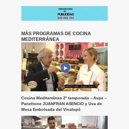
MÁS PROGRAMAS DE COCINA
MEDITERRÁNEA
Cocina Mediterránea 2ª temporada – Aspe –
Panettone JUANFRAN ASENCIO y Uva de
Mesa Embolsada del Vinalopó