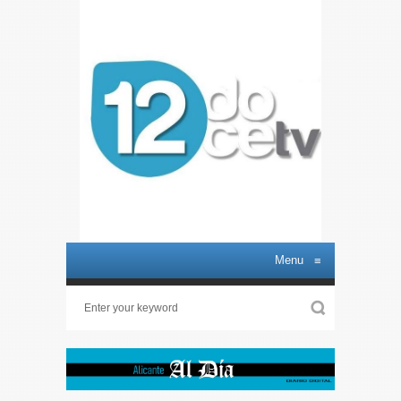
Menu
≡