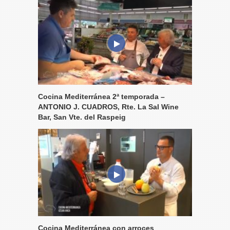
Cocina Mediterránea 2ª temporada –
ANTONIO J. CUADROS, Rte. La Sal Wine
Bar, San Vte. del Raspeig
Cocina Mediterránea con arroces