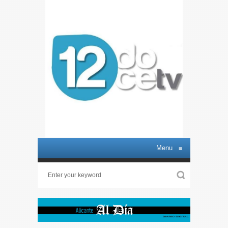
Menu
≡