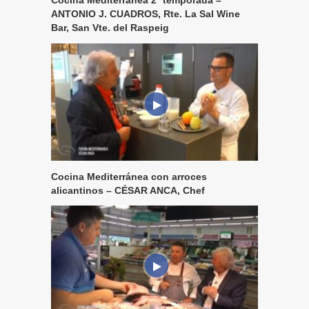
Cocina Mediterránea 2ª temporada –
ANTONIO J. CUADROS, Rte. La Sal Wine
Bar, San Vte. del Raspeig
Cocina Mediterránea con arroces
alicantinos – CÉSAR ANCA, Chef