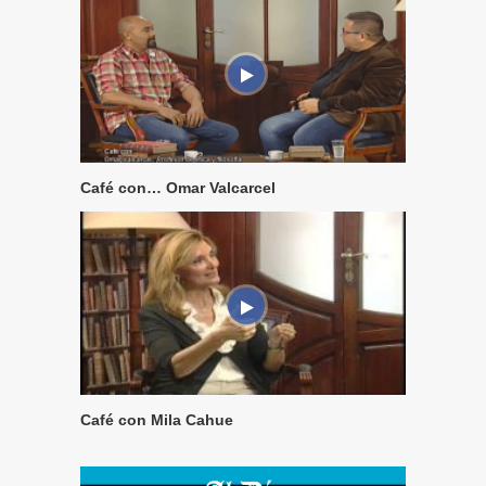
Café con… Omar Valcarcel
Café con Mila Cahue