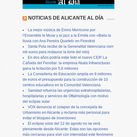
NOTICIAS DE ALICANTE AL DÍA
La mejor música de Ennio Morricone por
l’Ensemble le Muse y el jazz a la Ermita con «Baila la
lluvia con Ana Pereira Quartet» en Finestrat
Santa Pola recibe de la Generalitat Valenciana cien
mil euros para restaurar la torre del reloj
En dos años podría estar listo el nuevo CEIP La
Cañada del Fenollar: la empresa Abala Infraescturas
gana la licitación por 5,6 millones
La Conselleria de Educación amplía en 8 millones
de euros el presupuesto para la construcción de 10
centros educativos en la Comunitat Valenciana
Sanidad refuerza las urgencias extrahospitalarias,
hospitalarias y servicios de Oftalmología con motivo
del eclipse solar
VOX denuncia el colapso de la concejalía de
Urbanismo en Alicante y reclama más personal para
evitar el bloqueo de inversiones
El eclipse solar del 12 de agosto no se verá
plenamente desde Alicante: Estas son las opciones
más cercanas para vivir con intensidad este fenómeno