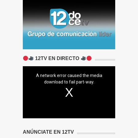
12TV EN DIRECTO
A network error caused the media
download to fail part-way.
ANÚNCIATE EN 12TV