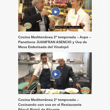
Cocina Mediterránea 2ª temporada – Aspe –
Panettone JUANFRAN ASENCIO y Uva de
Mesa Embolsada del Vinalopó
Cocina Mediterránea 2ª temporada –
Cocinando con uva en el Restaurante
Pópuli Bistró de Alicante