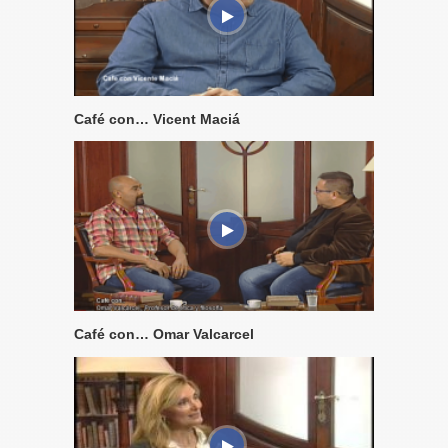
Café con… Vicent Maciá
Café con… Omar Valcarcel