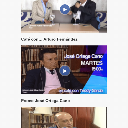
Café con… Arturo Fernández
Promo José Ortega Cano