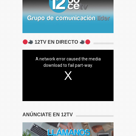
12TV EN DIRECTO
A network error caused the media
download to fail part-way.
ANÚNCIATE EN 12TV