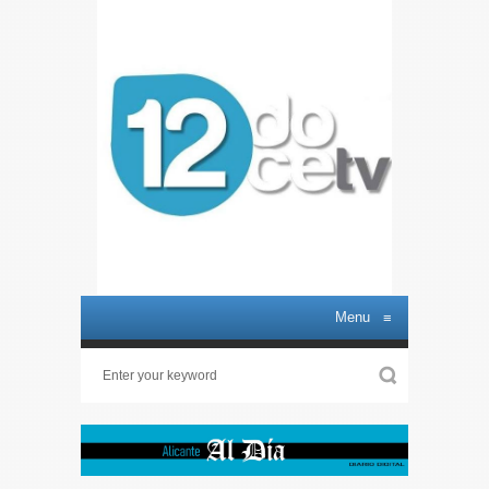
Menu
≡