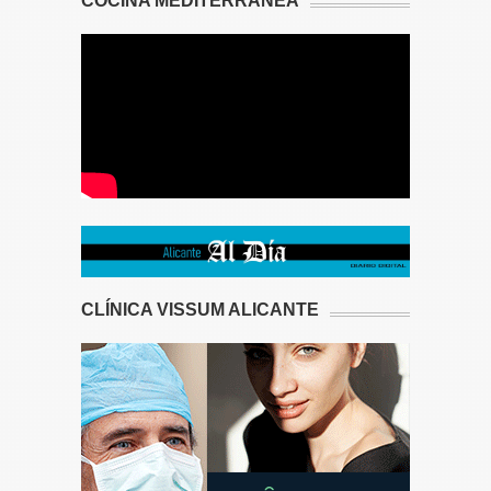
COCINA MEDITERRÁNEA
CLÍNICA VISSUM ALICANTE