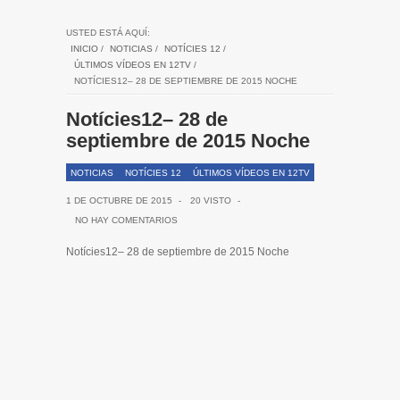
USTED ESTÁ AQUÍ:
INICIO
/
NOTICIAS
/
NOTÍCIES 12
/
ÚLTIMOS VÍDEOS EN 12TV
/
NOTÍCIES12– 28 DE SEPTIEMBRE DE 2015 NOCHE
Notícies12– 28 de
septiembre de 2015 Noche
NOTICIAS
NOTÍCIES 12
ÚLTIMOS VÍDEOS EN 12TV
1 DE OCTUBRE DE 2015
-
20 VISTO
-
NO HAY COMENTARIOS
Notícies12– 28 de septiembre de 2015 Noche