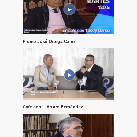
Promo José Ortega Cano
Café con… Arturo Fernández