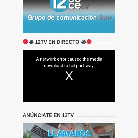
12TV EN DIRECTO
A network error caused the media
download to fail part-way.
ANÚNCIATE EN 12TV