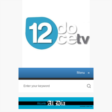
Menu
≡