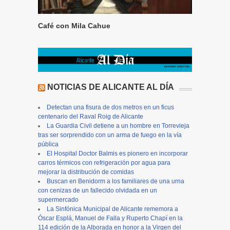
Café con Mila Cahue
NOTICIAS DE ALICANTE AL DÍA
Detectan una fisura de dos metros en un ficus
centenario del Raval Roig de Alicante
La Guardia Civil detiene a un hombre en Torrevieja
tras ser sorprendido con un arma de fuego en la vía
pública
El Hospital Doctor Balmis es pionero en incorporar
carros térmicos con refrigeración por agua para
mejorar la distribución de comidas
Buscan en Benidorm a los familiares de una urna
con cenizas de un fallecido olvidada en un
supermercado
La Sinfónica Municipal de Alicante rememora a
Óscar Esplá, Manuel de Falla y Ruperto Chapí en la
114 edición de la Alborada en honor a la Virgen del