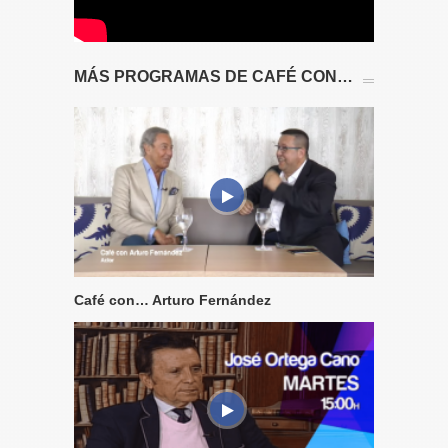
MÁS PROGRAMAS DE CAFÉ CON…
Café con… Arturo Fernández