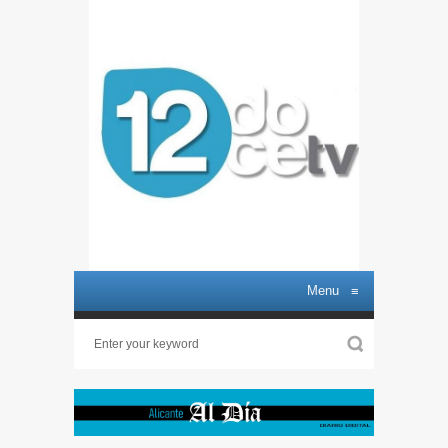
Menu
≡