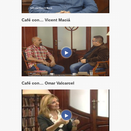
Café con… Vicent Maciá
Café con… Omar Valcarcel