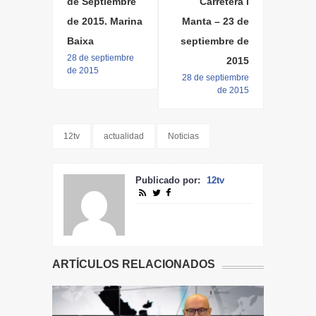
de Septiembre
Carretera i
de 2015. Marina
Manta – 23 de
Baixa
septiembre de
28 de septiembre
2015
de 2015
28 de septiembre
de 2015
12tv
actualidad
Noticias
Publicado por:
12tv
ARTÍCULOS RELACIONADOS