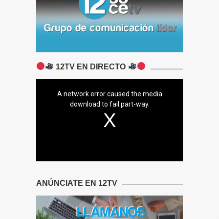
12TV EN DIRECTO
A network error caused the media
download to fail part-way.
ANÚNCIATE EN 12TV