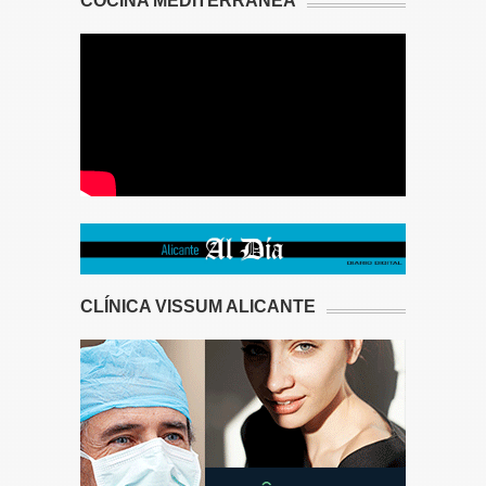
COCINA MEDITERRÁNEA
CLÍNICA VISSUM ALICANTE