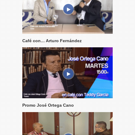
Café con… Arturo Fernández
Promo José Ortega Cano