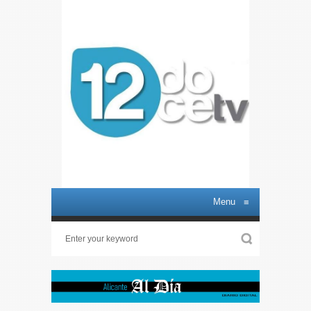
Menu
≡